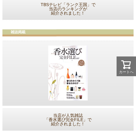
TBSテレビ「ランク王国」で
当店のランキングが
紹介されました！
カートへ
当店が人気雑誌
「香水選び完全FILE」で
紹介されました！