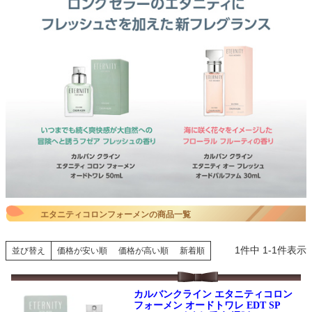
エタニティコロンフォーメンの商品一覧
1
件中
1
-
1
件表示
並び替え
価格が安い順
価格が高い順
新着順
カルバンクライン エタニティコロン
フォーメン オードトワレ EDT SP