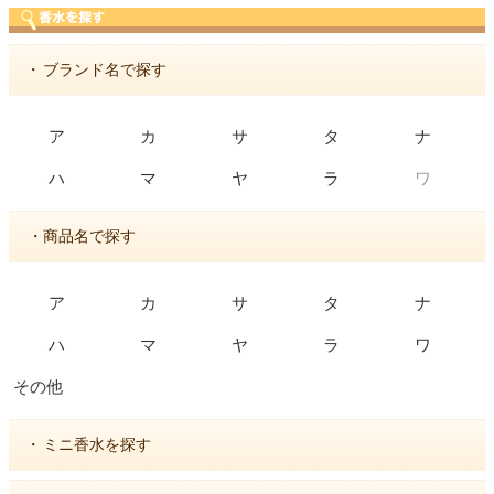
・
ブランド名で探す
ア
カ
サ
タ
ナ
ワ
ハ
マ
ヤ
ラ
・商品名で探す
ア
カ
サ
タ
ナ
ハ
マ
ヤ
ラ
ワ
その他
・
ミニ香水を探す