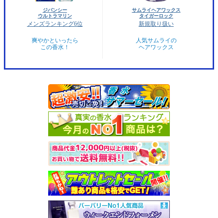
ジバンシー
サムライヘアワックス
ウルトラマリン
タイガーロック
メンズランキング6位
新規取り扱い
爽やかといったら
人気サムライの
この香水！
ヘアワックス