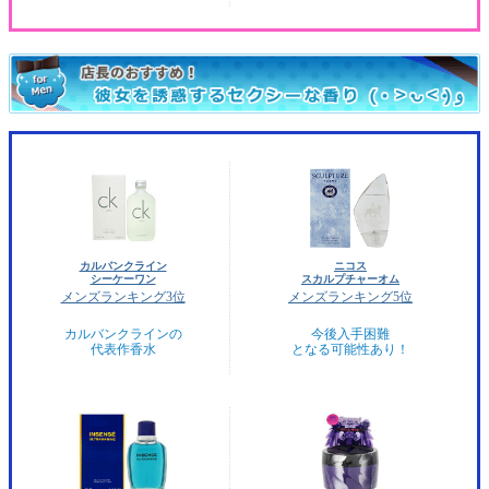
カルバンクライン
ニコス
シーケーワン
スカルプチャーオム
メンズランキング3位
メンズランキング5位
カルバンクラインの
今後入手困難
代表作香水
となる可能性あり！