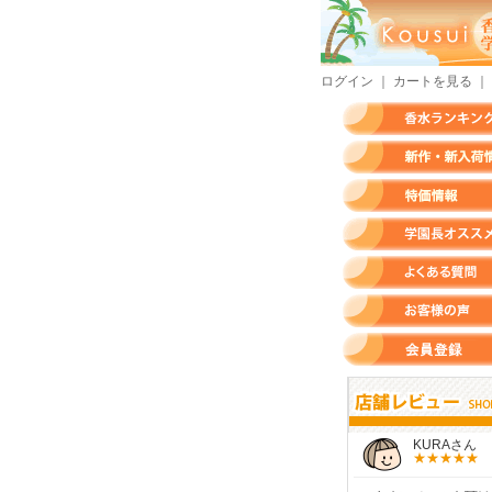
ログイン
｜
カートを見る
｜
香水ランキング
新作・新入荷情報
特価情報
店長のオススメ香水
よくある質問
お客様の声
会員登録
すらいさん
モースさん
KURAさん