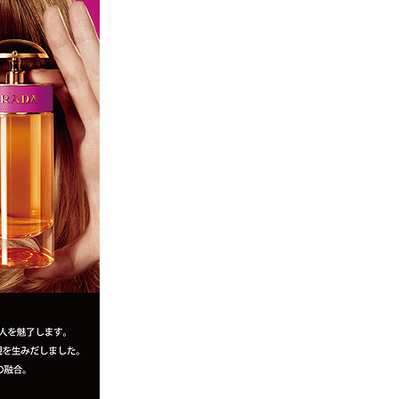
よくお取引が出来ま
おまけありがとうございま
お昼に買って次の日届いた
またよろしくお願い
した。早速レビューを書き
のでちょっとびっくりしま
ます。
ました！
した、また買います！