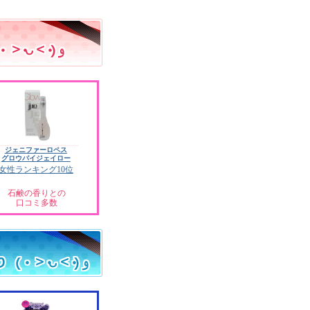
ジェニファーロペス
グロウバイジェイロー
女性ランキング10位
石鹸の香りとの
口コミ多数