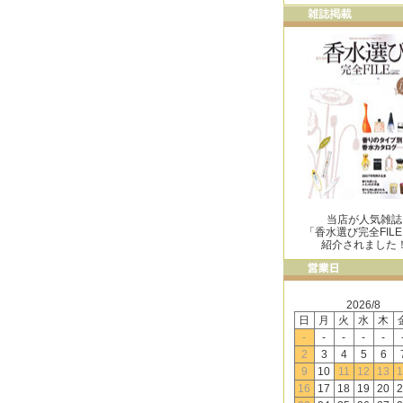
当店が人気雑誌
「香水選び完全FIL
紹介されました
2026/8
日
月
火
水
木
-
-
-
-
-
2
3
4
5
6
9
10
11
12
13
1
16
17
18
19
20
2