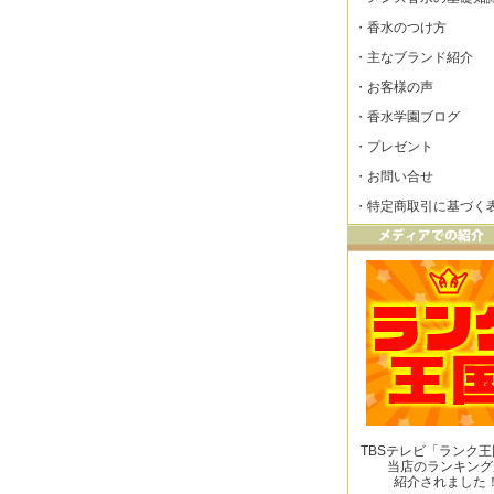
・
香水のつけ方
・
主なブランド紹介
・
お客様の声
・
香水学園ブログ
・
プレゼント
・
お問い合せ
・
特定商取引に基づく
TBSテレビ「ランク
当店のランキング
紹介されました