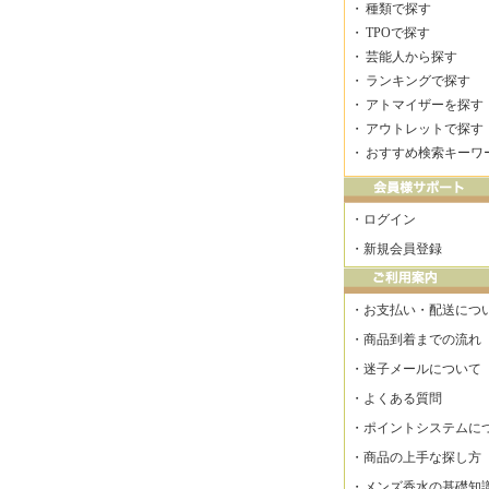
・
種類で探す
・
TPOで探す
・
芸能人から探す
・
ランキングで探す
・
アトマイザーを探す
・
アウトレットで探す
・
おすすめ検索キーワ
・
ログイン
・
新規会員登録
・
お支払い・配送につ
・
商品到着までの流れ
・
迷子メールについて
・
よくある質問
・
ポイントシステムに
・
商品の上手な探し方
・
メンズ香水の基礎知