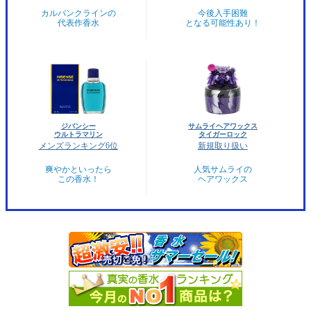
カルバンクラインの
今後入手困難
代表作香水
となる可能性あり！
ジバンシー
サムライヘアワックス
ウルトラマリン
タイガーロック
メンズランキング6位
新規取り扱い
爽やかといったら
人気サムライの
この香水！
ヘアワックス