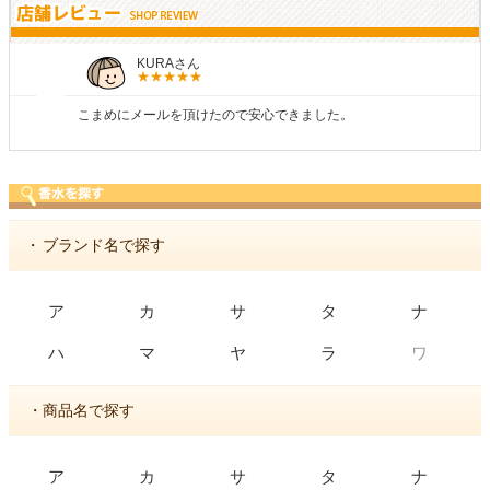
KURAさん
こまめにメールを頂けたので安心できました。
・
ブランド名で探す
ア
カ
サ
タ
ナ
ワ
ハ
マ
ヤ
ラ
・商品名で探す
ア
カ
サ
タ
ナ