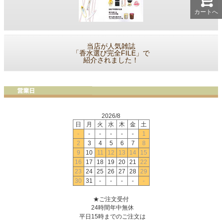
カートへ
当店が人気雑誌
「香水選び完全FILE」で
紹介されました！
2026/8
日
月
火
水
木
金
土
-
-
-
-
-
-
1
2
3
4
5
6
7
8
9
10
11
12
13
14
15
16
17
18
19
20
21
22
23
24
25
26
27
28
29
30
31
-
-
-
-
-
★ご注文受付
24時間年中無休
平日15時までのご注文は