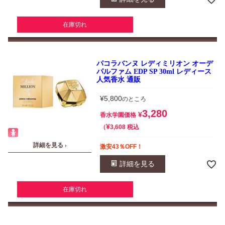
在庫切れ
パコラバンヌ レディミリオン オーデ
パルファム EDP SP 30ml レディース
人気香水 通販
¥
5,800
のところ
3,280
¥
香水学園価格
¥
税込
3,608
詳細を見る ›
激安43％OFF！
詳細を見る
在庫切れ