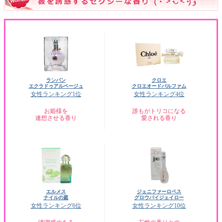
ランバン
クロエ
エクラドゥアルページュ
クロエオードパルファム
女性ランキング1位
女性ランキング4位
お姫様を
誰もがトリコになる
連想させる香り
愛される香り
エルメス
ジェニファーロペス
ナイルの庭
グロウバイジェイロー
女性ランキング6位
女性ランキング10位