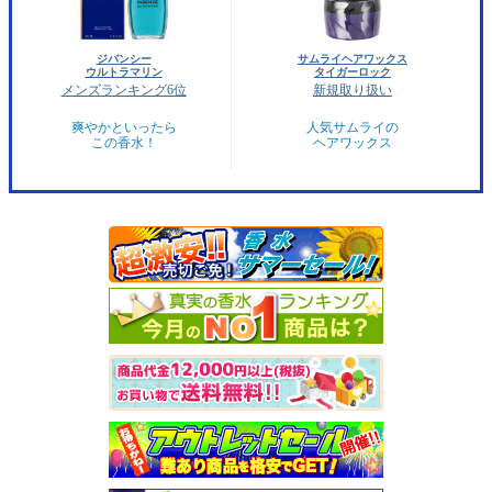
ジバンシー
サムライヘアワックス
ウルトラマリン
タイガーロック
メンズランキング6位
新規取り扱い
爽やかといったら
人気サムライの
この香水！
ヘアワックス