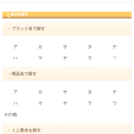
・
ブランド名で探す
ア
カ
サ
タ
ナ
ワ
ハ
マ
ヤ
ラ
・商品名で探す
ア
カ
サ
タ
ナ
ハ
マ
ヤ
ラ
ワ
その他
・
ミニ香水を探す