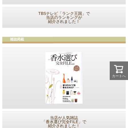
TBSテレビ「ランク王国」で
当店のランキングが
紹介されました！
カートへ
当店が人気雑誌
「香水選び完全FILE」で
紹介されました！