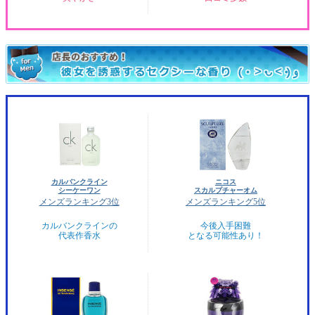
カルバンクライン
ニコス
シーケーワン
スカルプチャーオム
メンズランキング3位
メンズランキング5位
カルバンクラインの
今後入手困難
代表作香水
となる可能性あり！