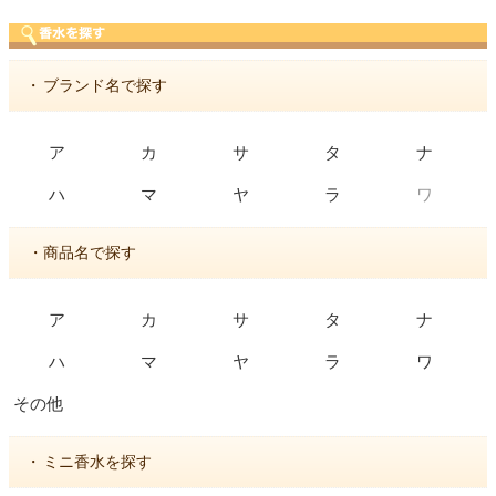
・
ブランド名で探す
ア
カ
サ
タ
ナ
ワ
ハ
マ
ヤ
ラ
・商品名で探す
ア
カ
サ
タ
ナ
ハ
マ
ヤ
ラ
ワ
その他
・
ミニ香水を探す