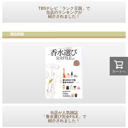
TBSテレビ「ランク王国」で
当店のランキングが
紹介されました！
カートへ
当店が人気雑誌
「香水選び完全FILE」で
紹介されました！