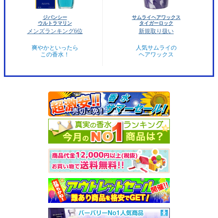
ジバンシー
サムライヘアワックス
ウルトラマリン
タイガーロック
メンズランキング6位
新規取り扱い
爽やかといったら
人気サムライの
この香水！
ヘアワックス