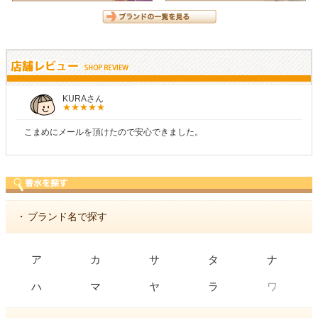
KURAさん
こまめにメールを頂けたので安心できました。
商
・
ブランド名で探す
ア
カ
サ
タ
ナ
ワ
ハ
マ
ヤ
ラ