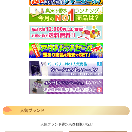
人気ブランド香水も多数取り扱い