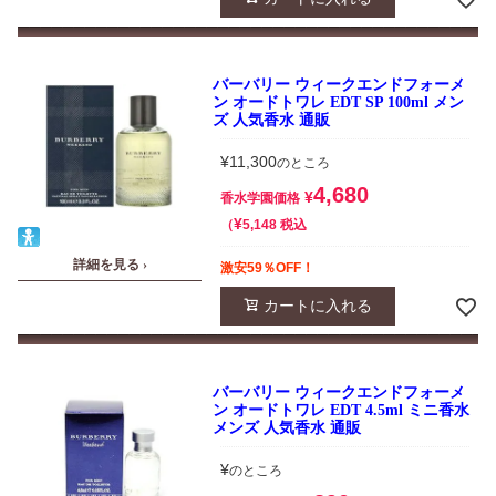
バーバリー ウィークエンドフォーメ
ン オードトワレ EDT SP 100ml メン
ズ 人気香水 通販
¥
11,300
のところ
4,680
¥
香水学園価格
¥
税込
5,148
詳細を見る ›
激安59％OFF！
カートに入れる
バーバリー ウィークエンドフォーメ
ン オードトワレ EDT 4.5ml ミニ香水
メンズ 人気香水 通販
¥
のところ