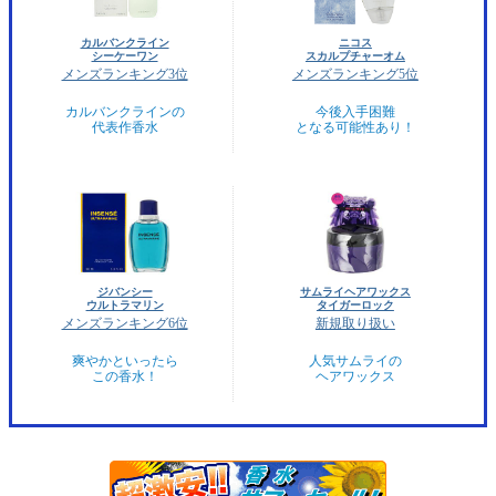
カルバンクライン
ニコス
シーケーワン
スカルプチャーオム
メンズランキング3位
メンズランキング5位
カルバンクラインの
今後入手困難
代表作香水
となる可能性あり！
ジバンシー
サムライヘアワックス
ウルトラマリン
タイガーロック
メンズランキング6位
新規取り扱い
爽やかといったら
人気サムライの
この香水！
ヘアワックス