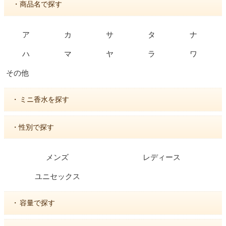
・商品名で探す
ア
カ
サ
タ
ナ
ハ
マ
ヤ
ラ
ワ
その他
・
ミニ香水を探す
・性別で探す
メンズ
レディース
ユニセックス
・
容量で探す