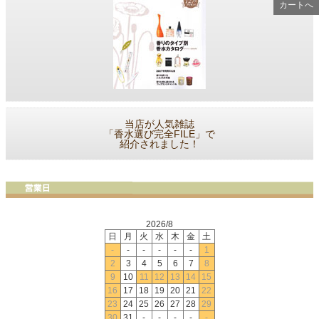
カートへ
当店が人気雑誌
「香水選び完全FILE」で
紹介されました！
2026/8
日
月
火
水
木
金
土
-
-
-
-
-
-
1
2
3
4
5
6
7
8
9
10
11
12
13
14
15
16
17
18
19
20
21
22
23
24
25
26
27
28
29
30
31
-
-
-
-
-