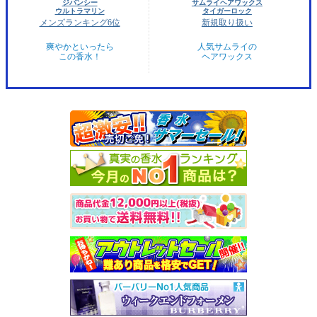
ジバンシー
サムライヘアワックス
ウルトラマリン
タイガーロック
メンズランキング6位
新規取り扱い
爽やかといったら
人気サムライの
この香水！
ヘアワックス