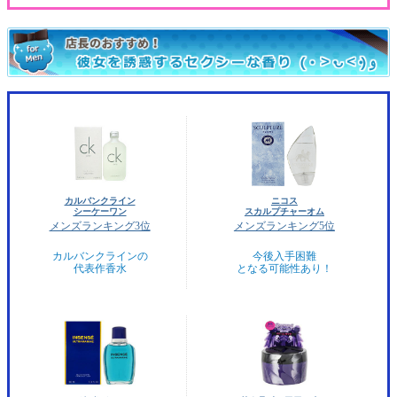
カルバンクライン
ニコス
シーケーワン
スカルプチャーオム
メンズランキング3位
メンズランキング5位
カルバンクラインの
今後入手困難
代表作香水
となる可能性あり！