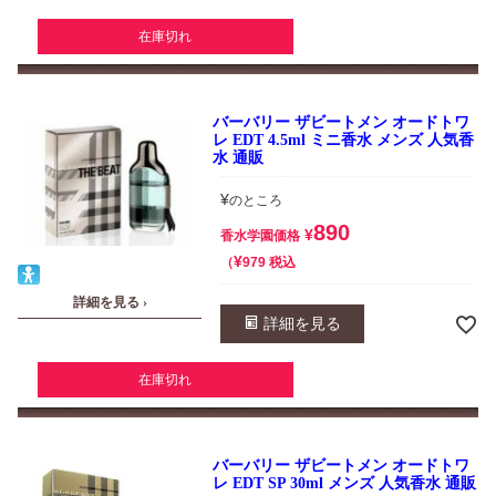
在庫切れ
バーバリー ザビートメン オードトワ
レ EDT 4.5ml ミニ香水 メンズ 人気香
水 通販
¥
のところ
890
¥
香水学園価格
¥
税込
979
詳細を見る ›
詳細を見る
在庫切れ
バーバリー ザビートメン オードトワ
レ EDT SP 30ml メンズ 人気香水 通販