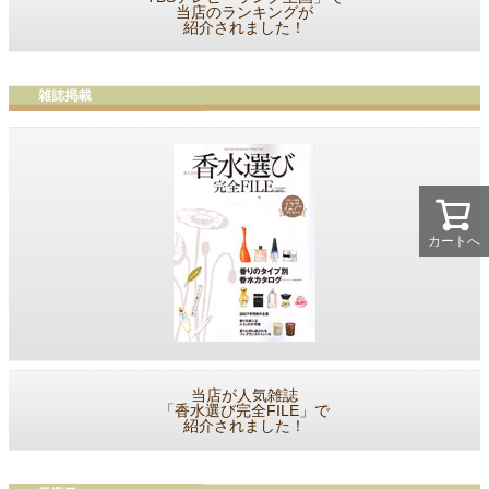
当店のランキングが
紹介されました！
カートへ
当店が人気雑誌
「香水選び完全FILE」で
紹介されました！