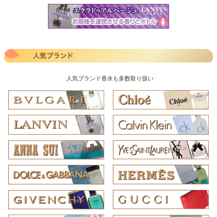
人気ブランド香水も多数取り扱い