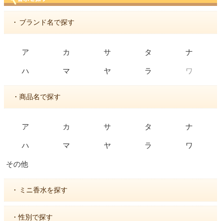
・
ブランド名で探す
ア
カ
サ
タ
ナ
ワ
ハ
マ
ヤ
ラ
・商品名で探す
ア
カ
サ
タ
ナ
ハ
マ
ヤ
ラ
ワ
その他
・
ミニ香水を探す
・性別で探す