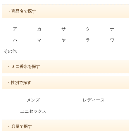
・商品名で探す
ア
カ
サ
タ
ナ
ハ
マ
ヤ
ラ
ワ
その他
・
ミニ香水を探す
・性別で探す
メンズ
レディース
ユニセックス
・
容量で探す