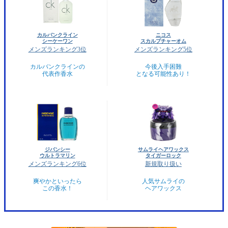
カルバンクライン
ニコス
シーケーワン
スカルプチャーオム
メンズランキング3位
メンズランキング5位
カルバンクラインの
今後入手困難
代表作香水
となる可能性あり！
ジバンシー
サムライヘアワックス
ウルトラマリン
タイガーロック
メンズランキング6位
新規取り扱い
爽やかといったら
人気サムライの
この香水！
ヘアワックス