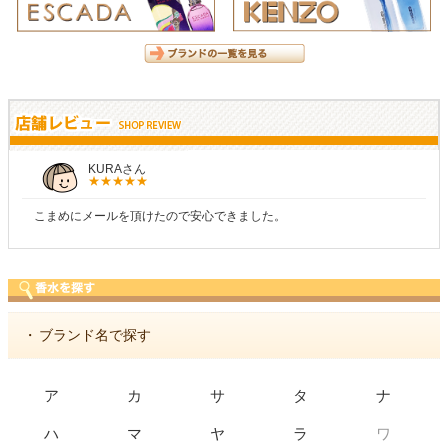
KURAさん
こまめにメールを頂けたので安心できました。
・
ブランド名で探す
ア
カ
サ
タ
ナ
ワ
ハ
マ
ヤ
ラ