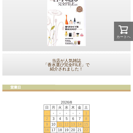
カートへ
当店が人気雑誌
「香水選び完全FILE」で
紹介されました！
2026/8
日
月
火
水
木
金
土
-
-
-
-
-
-
1
2
3
4
5
6
7
8
9
10
11
12
13
14
15
16
17
18
19
20
21
22