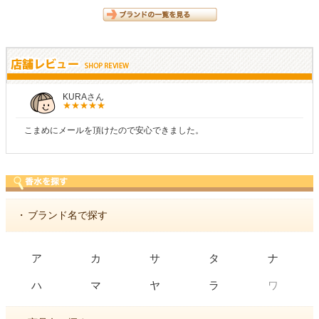
KURAさん
こまめにメールを頂けたので安心できました。
・
ブランド名で探す
ア
カ
サ
タ
ナ
ワ
ハ
マ
ヤ
ラ