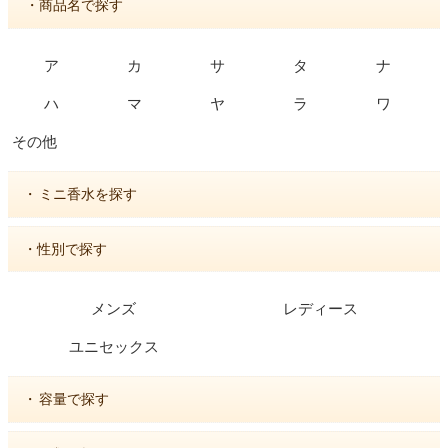
・商品名で探す
ア
カ
サ
タ
ナ
ハ
マ
ヤ
ラ
ワ
その他
・
ミニ香水を探す
・性別で探す
メンズ
レディース
ユニセックス
・
容量で探す