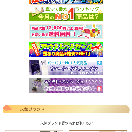
人気ブランド香水も多数取り扱い