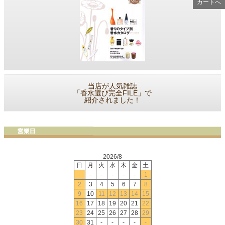
カートへ
当店が人気雑誌
「香水選び完全FILE」で
紹介されました！
2026/8
日
月
火
水
木
金
土
-
-
-
-
-
-
1
2
3
4
5
6
7
8
9
10
11
12
13
14
15
16
17
18
19
20
21
22
23
24
25
26
27
28
29
30
31
-
-
-
-
-