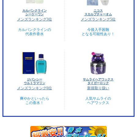
カルバンクライン
ニコス
シーケーワン
スカルプチャーオム
メンズランキング3位
メンズランキング5位
カルバンクラインの
今後入手困難
代表作香水
となる可能性あり！
ジバンシー
サムライヘアワックス
ウルトラマリン
タイガーロック
メンズランキング6位
新規取り扱い
爽やかといったら
人気サムライの
この香水！
ヘアワックス