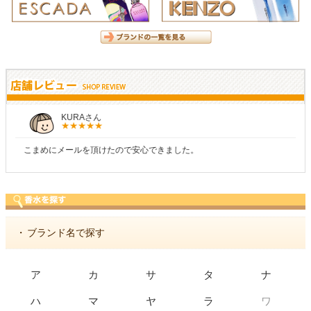
KURAさん
こまめにメールを頂けたので安心できました。
・
ブランド名で探す
ア
カ
サ
タ
ナ
ワ
ハ
マ
ヤ
ラ