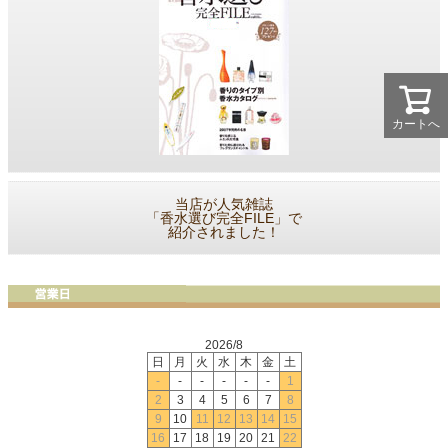
カートへ
当店が人気雑誌
「香水選び完全FILE」で
紹介されました！
2026/8
日
月
火
水
木
金
土
-
-
-
-
-
-
1
2
3
4
5
6
7
8
9
10
11
12
13
14
15
16
17
18
19
20
21
22