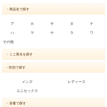
・商品名で探す
ア
カ
サ
タ
ナ
ハ
マ
ヤ
ラ
ワ
その他
・
ミニ香水を探す
・性別で探す
メンズ
レディース
ユニセックス
・
容量で探す