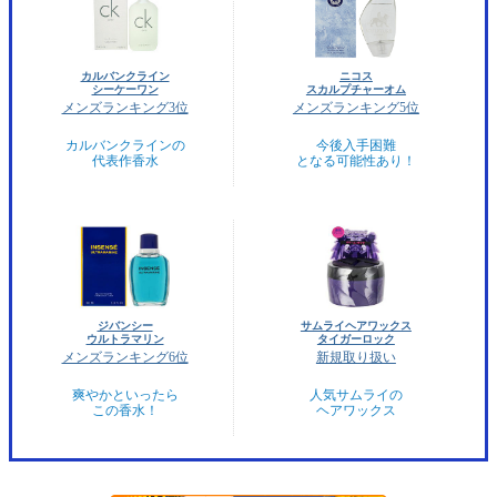
カルバンクライン
ニコス
シーケーワン
スカルプチャーオム
メンズランキング3位
メンズランキング5位
カルバンクラインの
今後入手困難
代表作香水
となる可能性あり！
ジバンシー
サムライヘアワックス
ウルトラマリン
タイガーロック
メンズランキング6位
新規取り扱い
爽やかといったら
人気サムライの
この香水！
ヘアワックス