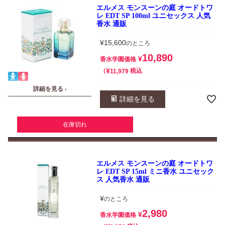
エルメス モンスーンの庭 オードトワ
レ EDT SP 100ml ユニセックス 人気
香水 通販
¥
15,600
のところ
10,890
¥
香水学園価格
¥
税込
11,979
詳細を見る ›
詳細を見る
在庫切れ
エルメス モンスーンの庭 オードトワ
レ EDT SP 15ml ミニ香水 ユニセック
ス 人気香水 通販
¥
のところ
2,980
¥
香水学園価格