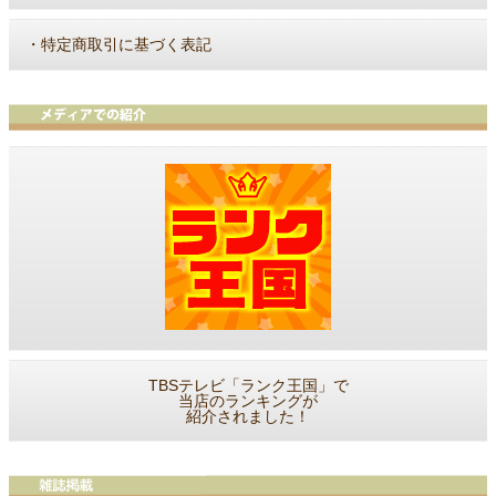
・
特定商取引に基づく表記
TBSテレビ「ランク王国」で
当店のランキングが
紹介されました！