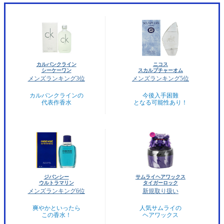
カルバンクライン
ニコス
シーケーワン
スカルプチャーオム
メンズランキング3位
メンズランキング5位
カルバンクラインの
今後入手困難
代表作香水
となる可能性あり！
ジバンシー
サムライヘアワックス
ウルトラマリン
タイガーロック
メンズランキング6位
新規取り扱い
爽やかといったら
人気サムライの
この香水！
ヘアワックス