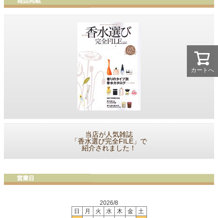
カートへ
当店が人気雑誌
「香水選び完全FILE」で
紹介されました！
2026/8
日
月
火
水
木
金
土