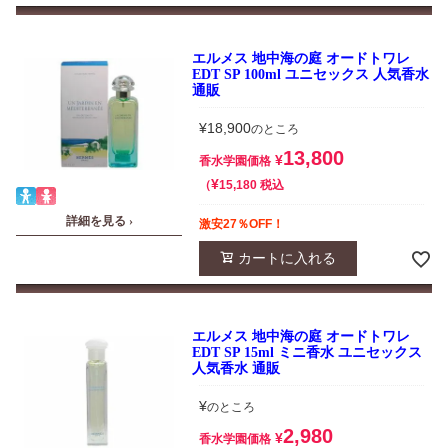
エルメス 地中海の庭 オードトワレ
EDT SP 100ml ユニセックス 人気香水
通販
¥
18,900
のところ
13,800
¥
香水学園価格
¥
税込
15,180
詳細を見る ›
激安27％OFF！
カートに入れる
エルメス 地中海の庭 オードトワレ
EDT SP 15ml ミニ香水 ユニセックス
人気香水 通販
¥
のところ
2,980
¥
香水学園価格