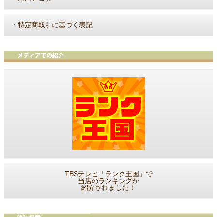
・
特定商取引に基づく表記
TBSテレビ「ランク王国」で
当店のランキングが
紹介されました！