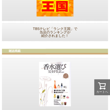
TBSテレビ「ランク王国」で
当店のランキングが
紹介されました！
カートへ