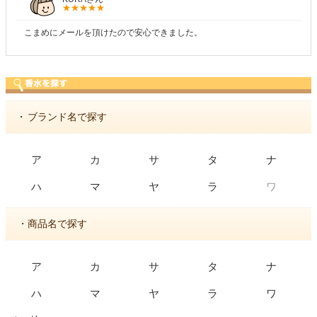
こまめにメールを頂けたので安心できました。
・
ブランド名で探す
ア
カ
サ
タ
ナ
ワ
ハ
マ
ヤ
ラ
・商品名で探す
ア
カ
サ
タ
ナ
ハ
マ
ヤ
ラ
ワ