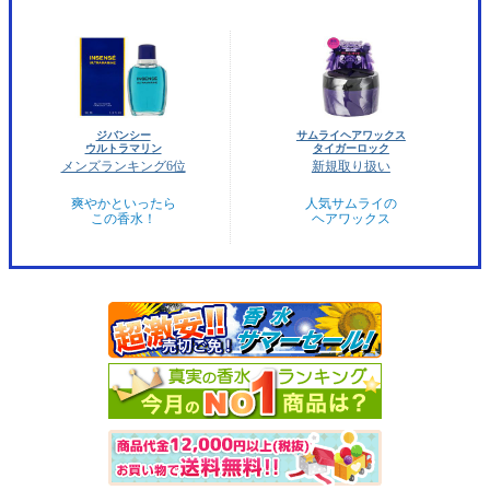
ジバンシー
サムライヘアワックス
ウルトラマリン
タイガーロック
メンズランキング6位
新規取り扱い
爽やかといったら
人気サムライの
この香水！
ヘアワックス