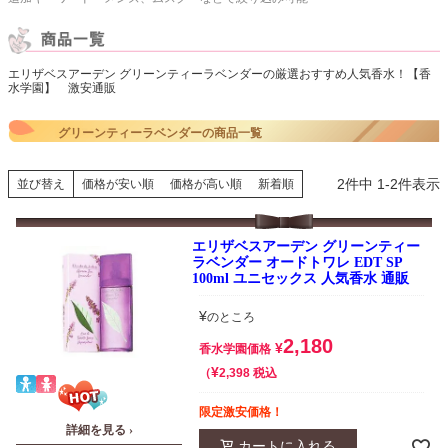
エリザベスアーデン グリーンティーラベンダーの厳選おすすめ人気香水！【香
水学園】 激安通販
グリーンティーラベンダーの商品一覧
2
件中
1
-
2
件表示
並び替え
価格が安い順
価格が高い順
新着順
エリザベスアーデン グリーンティー
ラベンダー オードトワレ EDT SP
100ml ユニセックス 人気香水 通販
¥
のところ
2,180
¥
香水学園価格
¥
税込
2,398
限定激安価格！
詳細を見る ›
カートに入れる