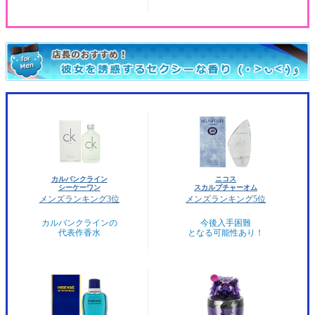
カルバンクライン
ニコス
シーケーワン
スカルプチャーオム
メンズランキング3位
メンズランキング5位
カルバンクラインの
今後入手困難
代表作香水
となる可能性あり！