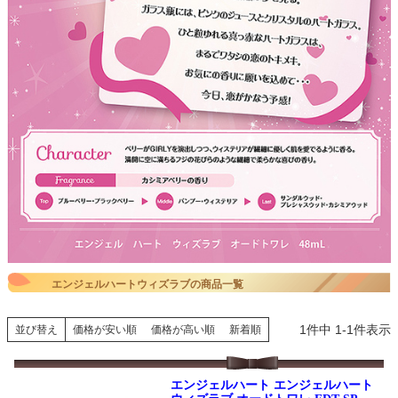
エンジェルハートウィズラブの商品一覧
1
件中
1
-
1
件表示
並び替え
価格が安い順
価格が高い順
新着順
エンジェルハート エンジェルハート