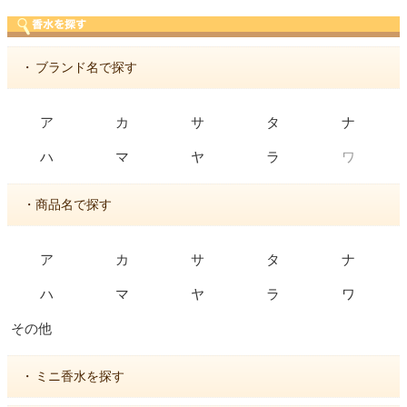
・
ブランド名で探す
ア
カ
サ
タ
ナ
ワ
ハ
マ
ヤ
ラ
・商品名で探す
ア
カ
サ
タ
ナ
ハ
マ
ヤ
ラ
ワ
その他
・
ミニ香水を探す