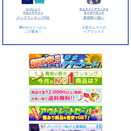
ジバンシー
サムライヘアワックス
ウルトラマリン
タイガーロック
メンズランキング6位
新規取り扱い
爽やかといったら
人気サムライの
この香水！
ヘアワックス