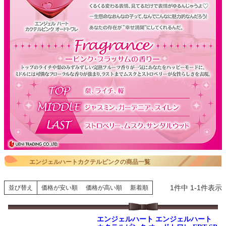
エンジェルハートカクテルピンクの商品一覧
1
件中
1
-
1
件表示
並び替え
価格が安い順
価格が高い順
新着順
エンジェルハート エンジェルハート