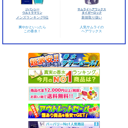
ジバンシー
サムライヘアワックス
ウルトラマリン
タイガーロック
メンズランキング6位
新規取り扱い
爽やかといったら
人気サムライの
この香水！
ヘアワックス