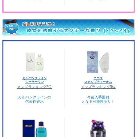
カルバンクライン
ニコス
シーケーワン
スカルプチャーオム
メンズランキング3位
メンズランキング5位
カルバンクラインの
今後入手困難
代表作香水
となる可能性あり！