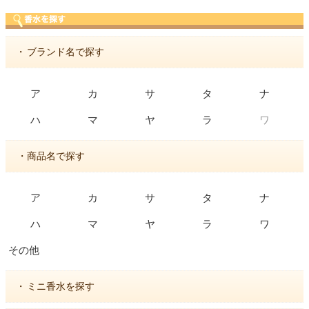
・
ブランド名で探す
ア
カ
サ
タ
ナ
ワ
ハ
マ
ヤ
ラ
・商品名で探す
ア
カ
サ
タ
ナ
ハ
マ
ヤ
ラ
ワ
その他
・
ミニ香水を探す