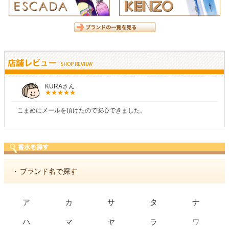
KURAさん
こまめにメールを頂けたので安心できました。
・
ブランド名で探す
ア
カ
サ
タ
ナ
ワ
ハ
マ
ヤ
ラ