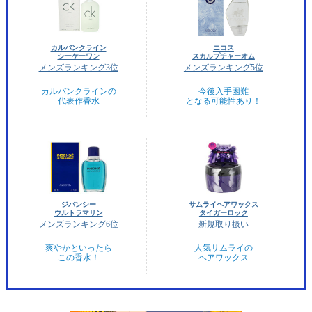
カルバンクライン
ニコス
シーケーワン
スカルプチャーオム
メンズランキング3位
メンズランキング5位
カルバンクラインの
今後入手困難
代表作香水
となる可能性あり！
ジバンシー
サムライヘアワックス
ウルトラマリン
タイガーロック
メンズランキング6位
新規取り扱い
爽やかといったら
人気サムライの
この香水！
ヘアワックス