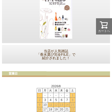
カートへ
当店が人気雑誌
「香水選び完全FILE」で
紹介されました！
2026/8
日
月
火
水
木
金
土
-
-
-
-
-
-
1
2
3
4
5
6
7
8
9
10
11
12
13
14
15
16
17
18
19
20
21
22