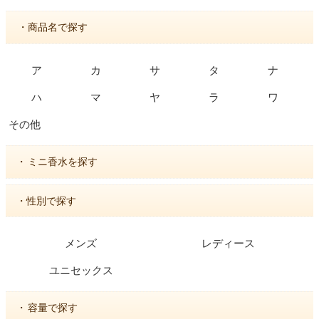
・商品名で探す
ア
カ
サ
タ
ナ
ハ
マ
ヤ
ラ
ワ
その他
・
ミニ香水を探す
・性別で探す
メンズ
レディース
ユニセックス
・
容量で探す