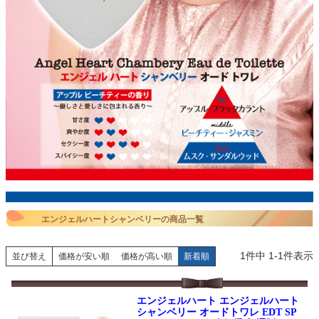
エンジェルハートシャンベリーの商品一覧
1
件中
1
-
1
件表示
並び替え
価格が安い順
価格が高い順
新着順
エンジェルハート エンジェルハート
シャンベリー オードトワレ EDT SP