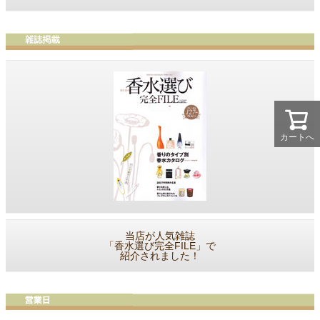
カートへ
当店が人気雑誌
「香水選び完全FILE」で
紹介されました！