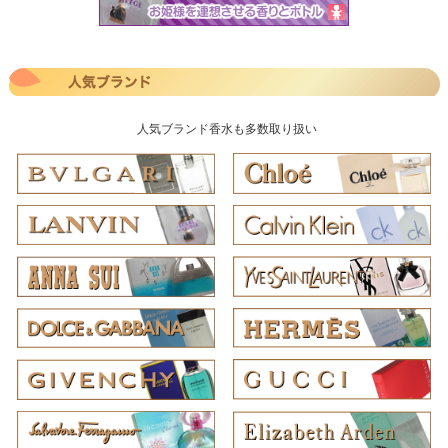
人気ブランド香水も多数取り扱い