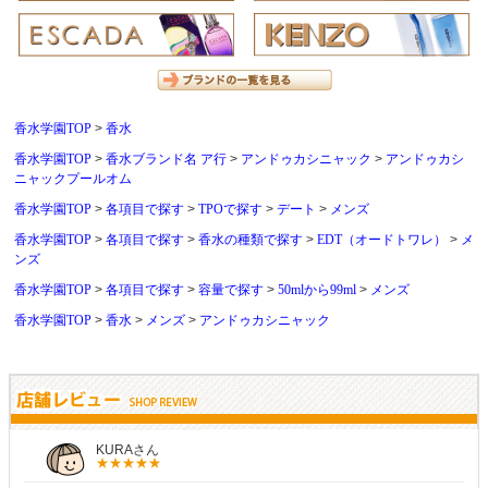
香水学園TOP
香水
香水学園TOP
香水ブランド名 ア行
アンドゥカシニャック
アンドゥカシ
ニャックプールオム
香水学園TOP
各項目で探す
TPOで探す
デート
メンズ
香水学園TOP
各項目で探す
香水の種類で探す
EDT（オードトワレ）
メ
ンズ
香水学園TOP
各項目で探す
容量で探す
50mlから99ml
メンズ
香水学園TOP
香水
メンズ
アンドゥカシニャック
しらすさん