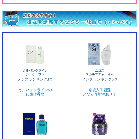
カルバンクライン
ニコス
シーケーワン
スカルプチャーオム
メンズランキング3位
メンズランキング5位
カルバンクラインの
今後入手困難
代表作香水
となる可能性あり！