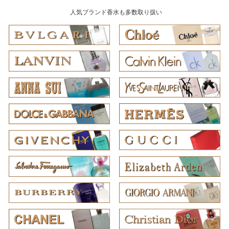
人気ブランド香水も多数取り扱い