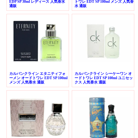
EDP SP 30ml レディース 人気香水
トワレ EDT SP 100ml メンズ 人気香
通販
水 通販
カルバンクライン エタニティフォ
カルバンクライン シーケーワン オ
ーメン オードトワレ EDT SP 100ml
ードトワレ EDT SP 100ml ユニセッ
メンズ 人気香水 通販
クス 人気香水 通販