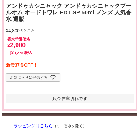
アンドゥカシニャック アンドゥカシニャックプー
ルオム オードトワレ EDT SP 50ml メンズ 人気香
水 通販
¥
4,800
のところ
香水学園価格
2,980
¥
¥
税込
3,278
激安37％OFF！
お気に入りに登録する
只今在庫切れです
ラッピングはこちら
（ミニ香水を除く）