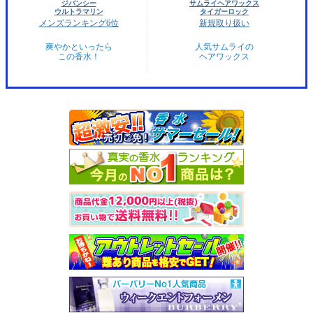
ジバンシー
サムライヘアワックス
ウルトラマリン
タイガーロック
メンズランキング6位
新規取り扱い
爽やかといったら
人気サムライの
この香水！
ヘアワックス