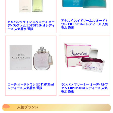
アナスイ スイドリームス オードト
カルバンクライン エタニティ オー
ワレ EDT SP 30ml レディース 人気
デパルファム EDP SP 100ml レディ
香水 通販
ース 人気香水 通販
コーチ オードトワレ EDT SP 30ml
ランバン マリーミー オーデパルフ
レディース 人気香水 通販
ァム EDP SP 30ml レディース 人気
香水 通販