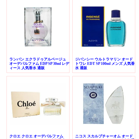
ランバン エクラドゥアルページュ
ジバンシー ウルトラマリン オード
オーデパルファム EDP SP 30ml レデ
トワレ EDT SP 100ml メンズ 人気香
ィース 人気香水 通販
水 通販
クロエ クロエ オーデパルファム
ニコス スカルプチャーオム オード