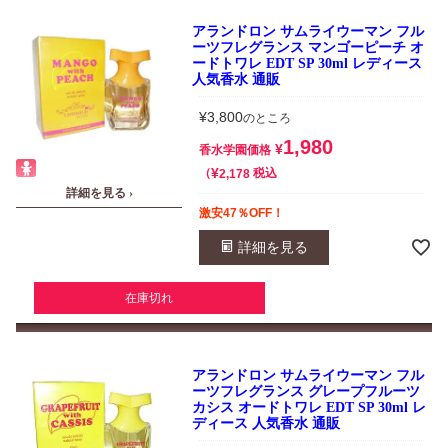
アランドロン サムライウーマン フル
ーツフレグランス マンゴーピーチ オ
ードトワレ EDT SP 30ml レディース
人気香水 通販
¥
3,800
のところ
1,980
¥
香水学園価格
¥
税込
2,178
詳細を見る ›
激安47％OFF！
詳細を見る
在庫切れ
アランドロン サムライウーマン フル
ーツフレグランス グレープフルーツ
カシス オードトワレ EDT SP 30ml レ
ディース 人気香水 通販