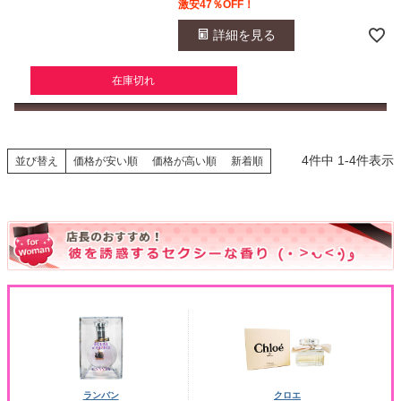
激安47％OFF！
詳細を見る
在庫切れ
4
件中
1
-
4
件表示
並び替え
価格が安い順
価格が高い順
新着順
ランバン
クロエ