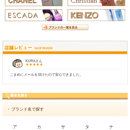
KURAさん
こまめにメールを頂けたので安心できました。
・
ブランド名で探す
ア
カ
サ
タ
ナ