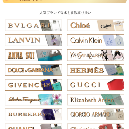
人気ブランド香水も多数取り扱い