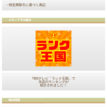
・
特定商取引に基づく表記
TBSテレビ「ランク王国」で
当店のランキングが
紹介されました！