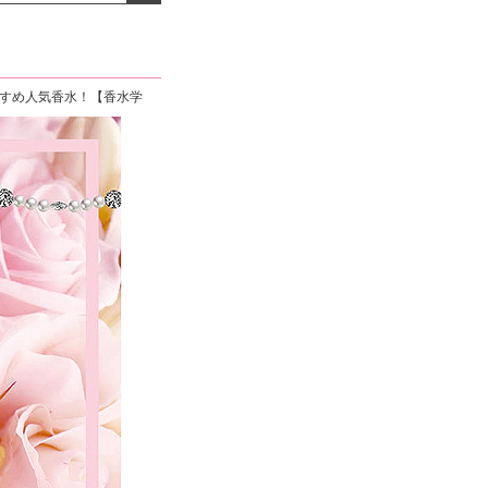
よくお取引が出来ま
おまけありがとうございま
お昼に買って次の日届いた
またよろしくお願い
した。早速レビューを書き
のでちょっとびっくりしま
ます。
ました！
した、また買います！
すすめ人気香水！【香水学