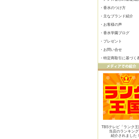
・
香水のつけ方
・
主なブランド紹介
・
お客様の声
・
香水学園ブログ
・
プレゼント
・
お問い合せ
・
特定商取引に基づく
TBSテレビ「ランク
当店のランキング
紹介されました