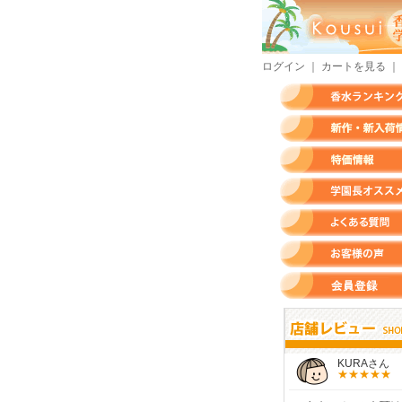
ログイン
｜
カートを見る
｜
香水ランキング
新作・新入荷情報
特価情報
店長のオススメ香水
よくある質問
お客様の声
会員登録
すらいさん
モースさん
KURAさん