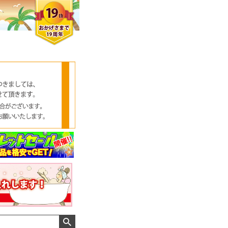
クロエさん
メンズさん
ゆっちー さん