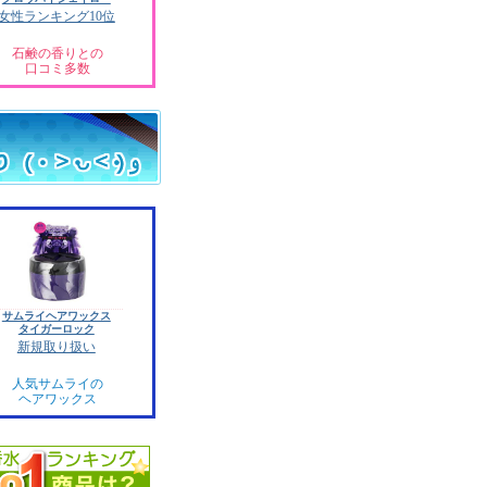
女性ランキング10位
石鹸の香りとの
口コミ多数
サムライヘアワックス
タイガーロック
新規取り扱い
人気サムライの
ヘアワックス