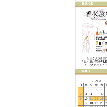
当店が人気雑誌
「香水選び完全FIL
紹介されました
2026/8
日
月
火
水
木
-
-
-
-
-
2
3
4
5
6
9
10
11
12
13
1
16
17
18
19
20
2