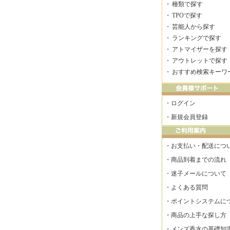
・
種類で探す
・
TPOで探す
・
芸能人から探す
・
ランキングで探す
・
アトマイザーを探す
・
アウトレットで探す
・
おすすめ検索キーワ
・
ログイン
・
新規会員登録
・
お支払い・配送につ
・
商品到着までの流れ
・
迷子メールについて
・
よくある質問
・
ポイントシステムに
・
商品の上手な探し方
・
メンズ香水の基礎知