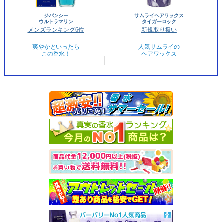
ジバンシー
サムライヘアワックス
ウルトラマリン
タイガーロック
メンズランキング6位
新規取り扱い
爽やかといったら
人気サムライの
この香水！
ヘアワックス