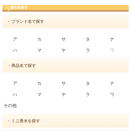
・
ブランド名で探す
ア
カ
サ
タ
ナ
ワ
ハ
マ
ヤ
ラ
・商品名で探す
ア
カ
サ
タ
ナ
ハ
マ
ヤ
ラ
ワ
その他
・
ミニ香水を探す