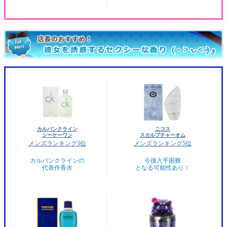
カルバンクライン
ニコス
シーケーワン
スカルプチャーオム
メンズランキング3位
メンズランキング5位
カルバンクラインの
今後入手困難
代表作香水
となる可能性あり！