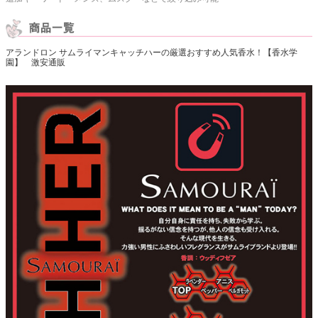
アランドロン サムライマンキャッチハーの厳選おすすめ人気香水！【香水学
園】 激安通販