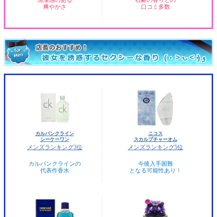
爽やかさ
口コミ多数
カルバンクライン
ニコス
シーケーワン
スカルプチャーオム
メンズランキング3位
メンズランキング5位
カルバンクラインの
今後入手困難
代表作香水
となる可能性あり！