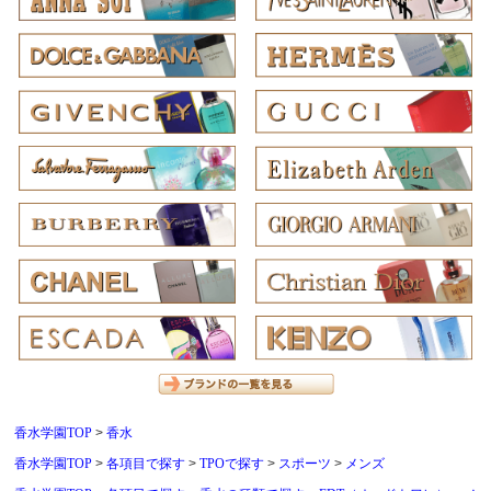
香水学園TOP
香水
香水学園TOP
各項目で探す
TPOで探す
スポーツ
メンズ