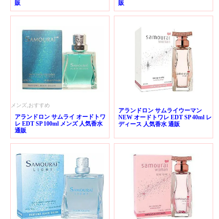
販
販
メンズ,おすすめ
アランドロン サムライウーマン
アランドロン サムライ オードトワ
NEW オードトワレ EDT SP 40ml レ
レ EDT SP 100ml メンズ 人気香水
ディース 人気香水 通販
通販