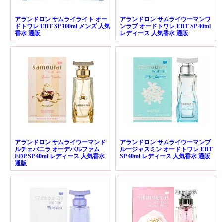
アランドロン サムライライト オー
アランドロン サムライウーマンワ
ドトワレ EDT SP 100ml メンズ 人気
ンラブ オードトワレ EDT SP 40ml
香水 通販
レディース 人気香水 通販
アランドロン サムライウーマンド
アランドロン サムライウーマンブ
ルチェバニラ オーデパルファム
ルージャスミン オードトワレ EDT
EDP SP 40ml レディース 人気香水
SP 40ml レディース 人気香水 通販
通販