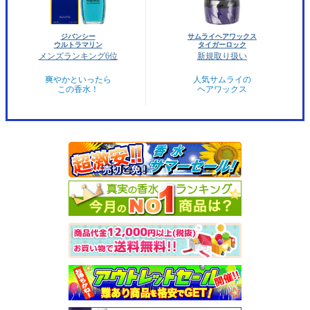
ジバンシー
サムライヘアワックス
ウルトラマリン
タイガーロック
メンズランキング6位
新規取り扱い
爽やかといったら
人気サムライの
この香水！
ヘアワックス