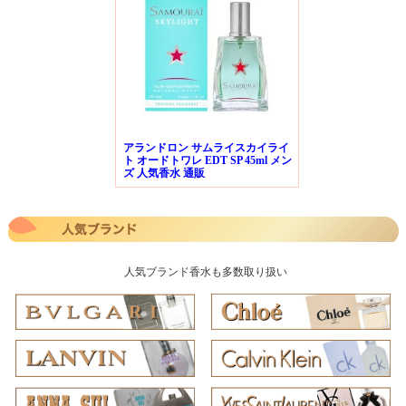
アランドロン サムライスカイライ
ト オードトワレ EDT SP 45ml メン
ズ 人気香水 通販
人気ブランド香水も多数取り扱い