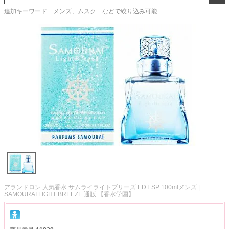
追加キーワード メンズ、ムスク などで絞り込み可能
アランドロン 人気香水 サムライライトブリーズ EDT SP 100mlメンズ |
SAMOURAI LIGHT BREEZE 通販 【香水学園】