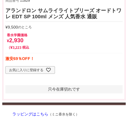
商品番号
11829
アランドロン サムライライトブリーズ オードトワ
レ EDT SP 100ml メンズ 人気香水 通販
¥
9,500
のところ
香水学園価格
2,930
¥
¥
税込
3,223
激安69％OFF！
お気に入りに登録する
只今在庫切れです
ラッピングはこちら
（ミニ香水を除く）