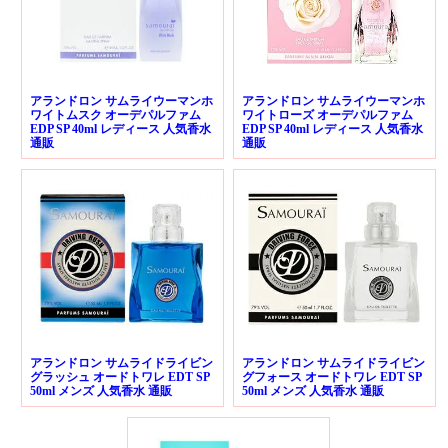
アランドロン サムライウーマンホ
アランドロン サムライウーマンホ
ワイトムスク オーデパルファム
ワイトローズ オーデパルファム
EDP SP 40ml レディース 人気香水
EDP SP 40ml レディース 人気香水
通販
通販
アランドロン サムライドライビン
アランドロン サムライドライビン
グラッシュ オードトワレ EDT SP
グフォース オードトワレ EDT SP
50ml メンズ 人気香水 通販
50ml メンズ 人気香水 通販