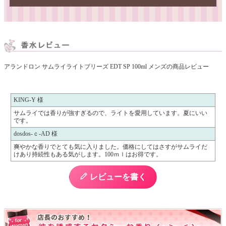
アランドロン サムライライトブリーズ EDT SP 100ml メンズの商品レビュー
KING-Y 様
サムライでは香りが強すぎるので、ライトを愛用しています。夏にいい
です。
dosdos-ｃ-AD 様
爽やかな香りでとても気に入りました。価格にしてはさすがサムライだ
けあり持続性もある気がします。100ｍｌはお得です。
レビューを書く