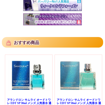
おすすめ商品
アランドロン サムライ オードトワ
アランドロン サムライ オードトワ
レ EDT SP 30ml メンズ 人気香水 通
レ EDT SP 50ml メンズ 人気香水 通