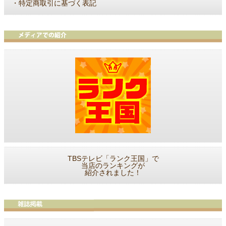
・
特定商取引に基づく表記
TBSテレビ「ランク王国」で
当店のランキングが
紹介されました！