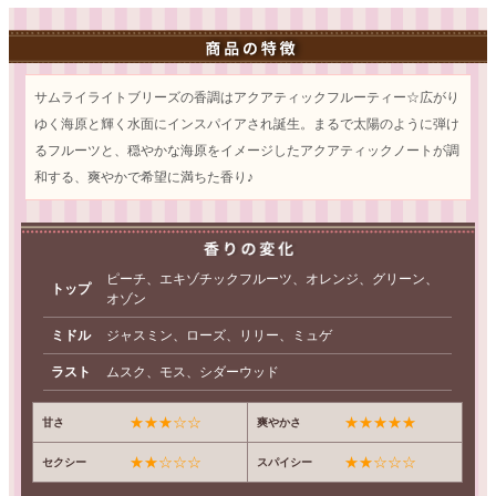
サムライライトブリーズの香調はアクアティックフルーティー☆広がり
ゆく海原と輝く水面にインスパイアされ誕生。まるで太陽のように弾け
るフルーツと、穏やかな海原をイメージしたアクアティックノートが調
和する、爽やかで希望に満ちた香り♪
ピーチ、エキゾチックフルーツ、オレンジ、グリーン、
トップ
オゾン
ミドル
ジャスミン、ローズ、リリー、ミュゲ
ラスト
ムスク、モス、シダーウッド
★★★☆☆
★★★★★
甘さ
爽やかさ
★★☆☆☆
★★☆☆☆
セクシー
スパイシー