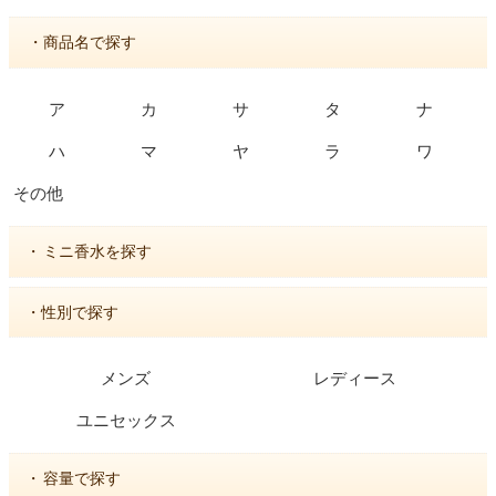
・商品名で探す
ア
カ
サ
タ
ナ
ハ
マ
ヤ
ラ
ワ
その他
・
ミニ香水を探す
・性別で探す
メンズ
レディース
ユニセックス
・
容量で探す