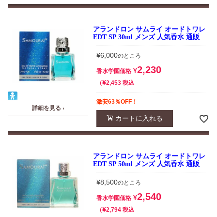
アランドロン サムライ オードトワレ
EDT SP 30ml メンズ 人気香水 通販
¥
6,000
のところ
2,230
¥
香水学園価格
¥
税込
2,453
激安63％OFF！
詳細を見る ›
カートに入れる
アランドロン サムライ オードトワレ
EDT SP 50ml メンズ 人気香水 通販
¥
8,500
のところ
2,540
¥
香水学園価格
¥
税込
2,794