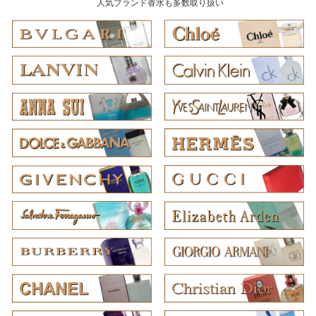
人気ブランド香水も多数取り扱い