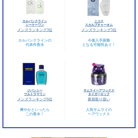
カルバンクライン
ニコス
シーケーワン
スカルプチャーオム
メンズランキング3位
メンズランキング5位
カルバンクラインの
今後入手困難
代表作香水
となる可能性あり！
ジバンシー
サムライヘアワックス
ウルトラマリン
タイガーロック
メンズランキング6位
新規取り扱い
爽やかといったら
人気サムライの
この香水！
ヘアワックス