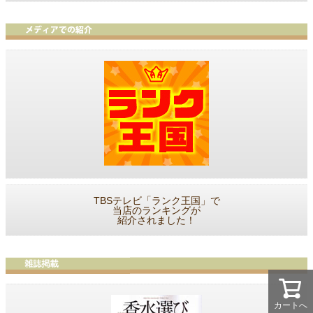
TBSテレビ「ランク王国」で
当店のランキングが
紹介されました！
カートへ