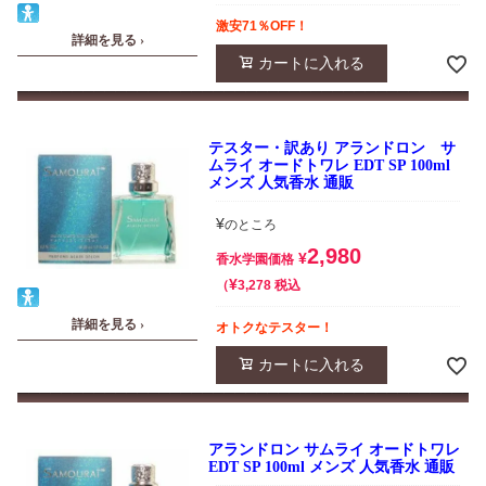
激安71％OFF！
詳細を見る ›
カートに入れる
テスター・訳あり アランドロン サ
ムライ オードトワレ EDT SP 100ml
メンズ 人気香水 通販
¥
のところ
2,980
¥
香水学園価格
¥
税込
3,278
詳細を見る ›
オトクなテスター！
カートに入れる
アランドロン サムライ オードトワレ
EDT SP 100ml メンズ 人気香水 通販