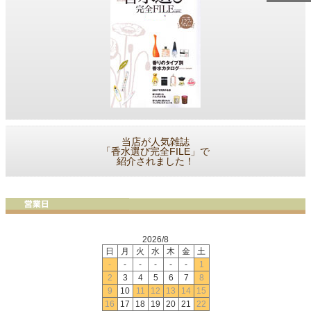
当店が人気雑誌
「香水選び完全FILE」で
紹介されました！
2026/8
日
月
火
水
木
金
土
-
-
-
-
-
-
1
2
3
4
5
6
7
8
9
10
11
12
13
14
15
16
17
18
19
20
21
22