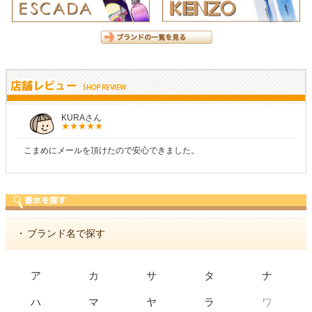
KURAさん
こまめにメールを頂けたので安心できました。
・
ブランド名で探す
ア
カ
サ
タ
ナ
ワ
ハ
マ
ヤ
ラ