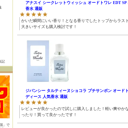
アナスイ シークレットウィッシュ オードトワレ EDT SP 
識
香水 通販
かいだ瞬間にいい香り！となる香りでしたトップからラス
大きいサイズも購入検討です！
表記
ジバンシー タルティーヌショコラ プチサンボン オードトワレ 
ディース 人気香水 通販
レビューが良かったので試しに購入しました！軽い爽やか
ったり！買って良かったです！
王国」で