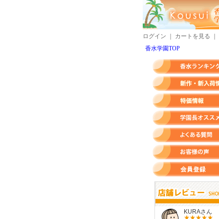
ログイン
｜
カートを見る
｜
香水学園TOP
香水ランキング
新作・新入荷情報
特価情報
店長のオススメ香水
よくある質問
お客様の声
会員登録
すらいさん
モースさん
KURAさん