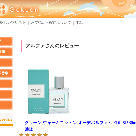
欲しい物リスト
｜
お支払い・配送について
｜
TOP
アルファさんのレビュー
クリーン ウォームコットン オーデパルファム EDP SP 30
通販
しらすさん
MMさん