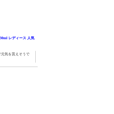
30ml レディース 人気
で元気を貰えそうで