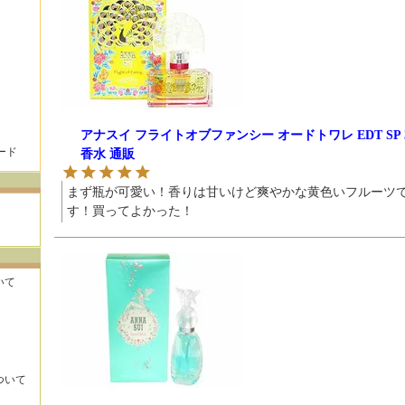
アナスイ フライトオブファンシー オードトワレ EDT SP 
ード
香水 通販
まず瓶が可愛い！香りは甘いけど爽やかな黄色いフルーツ
す！買ってよかった！
いて
ついて