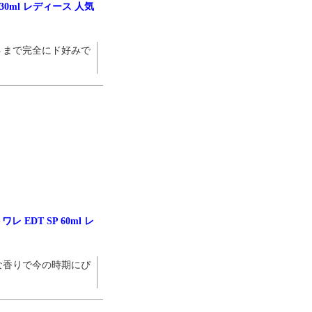
30ml レディース 人気
トまで完全にド好みで
EDT SP 60ml レ
な香りで今の時期にぴ