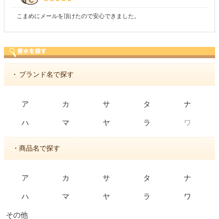
こまめにメールを頂けたので安心できました。
・
ブランド名で探す
ア
カ
サ
タ
ナ
ワ
ハ
マ
ヤ
ラ
・商品名で探す
ア
カ
サ
タ
ナ
ハ
マ
ヤ
ラ
ワ
その他