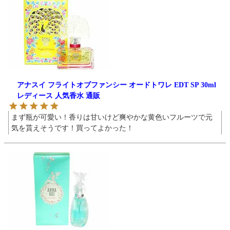
アナスイ フライトオブファンシー オードトワレ EDT SP 30ml
レディース 人気香水 通販
まず瓶が可愛い！香りは甘いけど爽やかな黄色いフルーツで元
気を貰えそうです！買ってよかった！