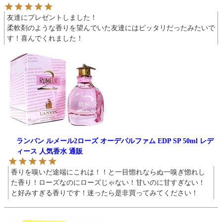
友達にプレゼントしました！

柔軟剤のような香りを望んでいた友達にはピッタリだったみたいで
す！喜んでくれました！
ランバン ルメール2ローズ オーデパルファム EDP SP 50ml レデ
ィース 人気香水 通販
香りを嗅いだ途端にこれは！！と一目惚れならぬ一嗅ぎ惚れし
た香り！ローズなのにローズじゃない！甘いのに甘すぎない！
と好みすぎる香りです！迷ったら是非買ってみてください！