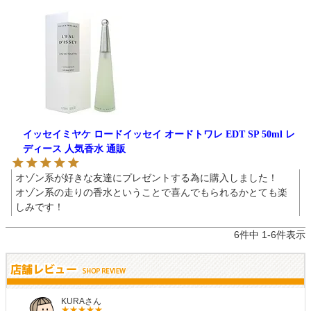
イッセイミヤケ ロードイッセイ オードトワレ EDT SP 50ml レ
ディース 人気香水 通販
オゾン系が好きな友達にプレゼントする為に購入しました！

オゾン系の走りの香水ということで喜んでもられるかとても楽
しみです！
6
件中
1
-
6
件表示
KURAさん