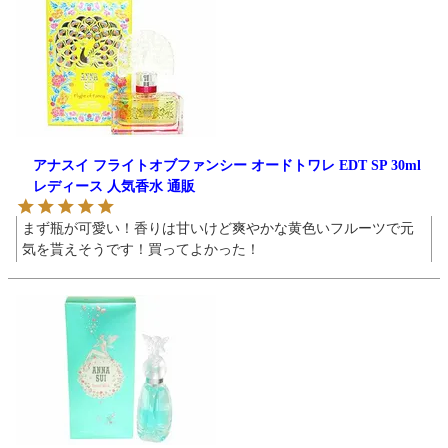
アナスイ フライトオブファンシー オードトワレ EDT SP 30ml
レディース 人気香水 通販
まず瓶が可愛い！香りは甘いけど爽やかな黄色いフルーツで元
気を貰えそうです！買ってよかった！