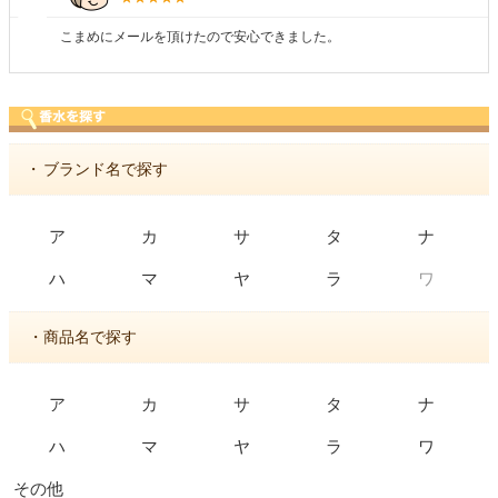
こまめにメールを頂けたので安心できました。
・
ブランド名で探す
ア
カ
サ
タ
ナ
ワ
ハ
マ
ヤ
ラ
・商品名で探す
ア
カ
サ
タ
ナ
ハ
マ
ヤ
ラ
ワ
その他