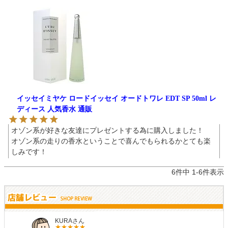
イッセイミヤケ ロードイッセイ オードトワレ EDT SP 50ml レ
ディース 人気香水 通販
オゾン系が好きな友達にプレゼントする為に購入しました！

オゾン系の走りの香水ということで喜んでもられるかとても楽
しみです！
6
件中
1
-
6
件表示
KURAさん