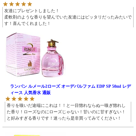
友達にプレゼントしました！

柔軟剤のような香りを望んでいた友達にはピッタリだったみたいで
す！喜んでくれました！
ランバン ルメール2ローズ オーデパルファム EDP SP 50ml レデ
ィース 人気香水 通販
香りを嗅いだ途端にこれは！！と一目惚れならぬ一嗅ぎ惚れし
た香り！ローズなのにローズじゃない！甘いのに甘すぎない！
と好みすぎる香りです！迷ったら是非買ってみてください！