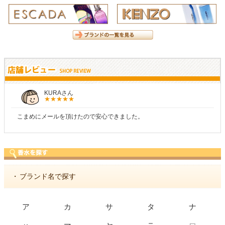
KURAさん
こまめにメールを頂けたので安心できました。
・
ブランド名で探す
ア
カ
サ
タ
ナ