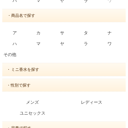
ワ
ハ
マ
ヤ
ラ
・商品名で探す
ア
カ
サ
タ
ナ
ハ
マ
ヤ
ラ
ワ
その他
・
ミニ香水を探す
・性別で探す
メンズ
レディース
ユニセックス