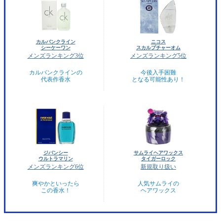
カルバンクライン
ニコス
シーケーワン
スカルプチャーオム
メンズランキング3位
メンズランキング5位
カルバンクラインの
今後入手困難
代表作香水
となる可能性あり！
ジバンシー
サムライヘアワックス
ウルトラマリン
タイガーロック
メンズランキング6位
新規取り扱い
爽やかといったら
人気サムライの
この香水！
ヘアワックス