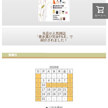
カートへ
当店が人気雑誌
「香水選び完全FILE」で
紹介されました！
2026/8
日
月
火
水
木
金
土
-
-
-
-
-
-
1
2
3
4
5
6
7
8
9
10
11
12
13
14
15
16
17
18
19
20
21
22
23
24
25
26
27
28
29
30
31
-
-
-
-
-
★ご注文受付