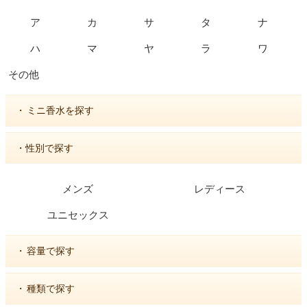
ア
カ
サ
タ
ナ
ハ
マ
ヤ
ラ
ワ
その他
・
ミニ香水を探す
・性別で探す
メンズ
レディース
ユニセックス
・
容量で探す
・
種類で探す