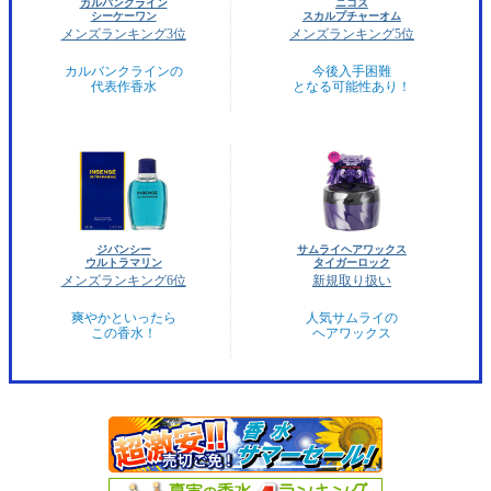
カルバンクライン
ニコス
シーケーワン
スカルプチャーオム
メンズランキング3位
メンズランキング5位
カルバンクラインの
今後入手困難
代表作香水
となる可能性あり！
ジバンシー
サムライヘアワックス
ウルトラマリン
タイガーロック
メンズランキング6位
新規取り扱い
爽やかといったら
人気サムライの
この香水！
ヘアワックス