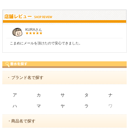
KURAさん
こまめにメールを頂けたので安心できました。
・
ブランド名で探す
ア
カ
サ
タ
ナ
ワ
ハ
マ
ヤ
ラ
・商品名で探す