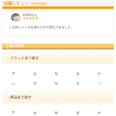
KURAさん
こまめにメールを頂けたので安心できました。
・
ブランド名で探す
ア
カ
サ
タ
ナ
ワ
ハ
マ
ヤ
ラ
・商品名で探す
ア
カ
サ
タ
ナ