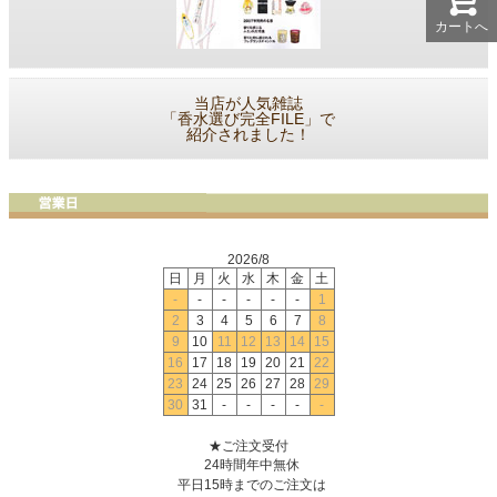
カートへ
当店が人気雑誌
「香水選び完全FILE」で
紹介されました！
2026/8
日
月
火
水
木
金
土
-
-
-
-
-
-
1
2
3
4
5
6
7
8
9
10
11
12
13
14
15
16
17
18
19
20
21
22
23
24
25
26
27
28
29
30
31
-
-
-
-
-
★ご注文受付
24時間年中無休
平日15時までのご注文は