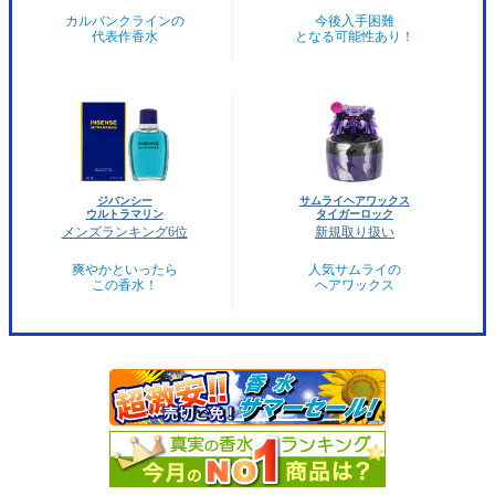
カルバンクラインの
今後入手困難
代表作香水
となる可能性あり！
ジバンシー
サムライヘアワックス
ウルトラマリン
タイガーロック
メンズランキング6位
新規取り扱い
爽やかといったら
人気サムライの
この香水！
ヘアワックス