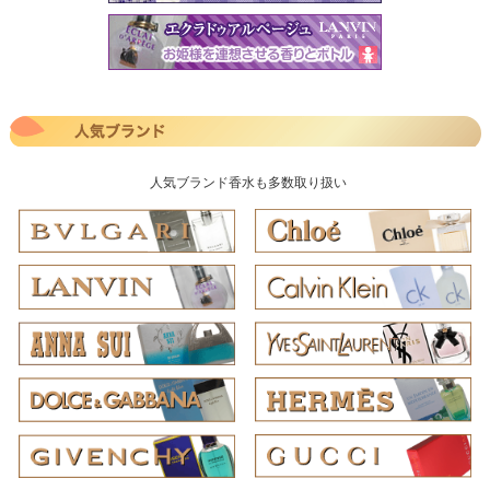
人気ブランド香水も多数取り扱い