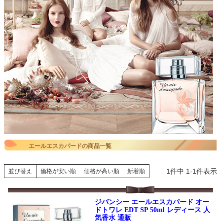
エールエスカパードの商品一覧
1
件中
1
-
1
件表示
並び替え
価格が安い順
価格が高い順
新着順
ジバンシー エールエスカパード オー
ドトワレ EDT SP 50ml レディース 人
気香水 通販