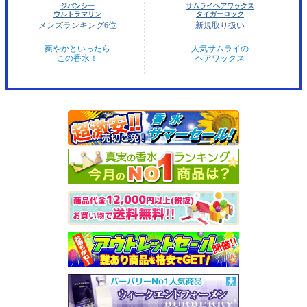
ジバンシー
サムライヘアワックス
ウルトラマリン
タイガーロック
メンズランキング6位
新規取り扱い
爽やかといったら
人気サムライの
この香水！
ヘアワックス