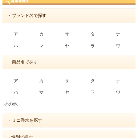
・
ブランド名で探す
ア
カ
サ
タ
ナ
ワ
ハ
マ
ヤ
ラ
・商品名で探す
ア
カ
サ
タ
ナ
ハ
マ
ヤ
ラ
ワ
その他
・
ミニ香水を探す
・性別で探す