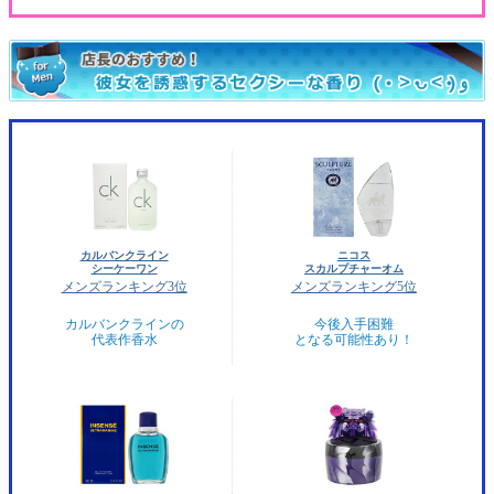
カルバンクライン
ニコス
シーケーワン
スカルプチャーオム
メンズランキング3位
メンズランキング5位
カルバンクラインの
今後入手困難
代表作香水
となる可能性あり！