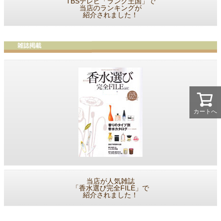
TBSテレビ「ランク王国」で
当店のランキングが
紹介されました！
カートへ
当店が人気雑誌
「香水選び完全FILE」で
紹介されました！