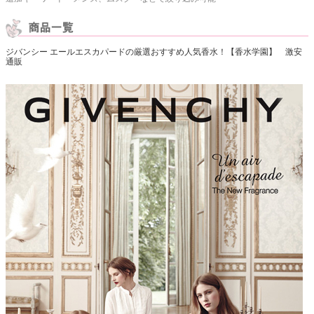
ジバンシー エールエスカパードの厳選おすすめ人気香水！【香水学園】 激安
通販