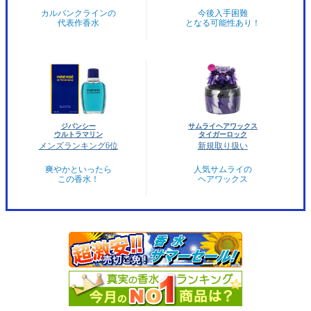
カルバンクラインの
今後入手困難
代表作香水
となる可能性あり！
ジバンシー
サムライヘアワックス
ウルトラマリン
タイガーロック
メンズランキング6位
新規取り扱い
爽やかといったら
人気サムライの
この香水！
ヘアワックス