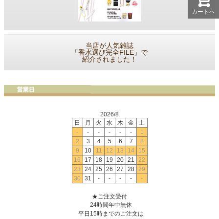
カートへ
当店が人気雑誌
「香水選び完全FILE」で
紹介されました！
2026/8
日
月
火
水
木
金
土
-
-
-
-
-
-
1
2
3
4
5
6
7
8
9
10
11
12
13
14
15
16
17
18
19
20
21
22
23
24
25
26
27
28
29
30
31
-
-
-
-
-
★ご注文受付
24時間年中無休
平日15時までのご注文は