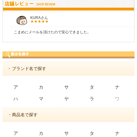
KURAさん
こまめにメールを頂けたので安心できました。
・
ブランド名で探す
ア
カ
サ
タ
ナ
ワ
ハ
マ
ヤ
ラ
・商品名で探す
ア
カ
サ
タ
ナ