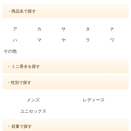
・商品名で探す
ア
カ
サ
タ
ナ
ハ
マ
ヤ
ラ
ワ
その他
・
ミニ香水を探す
・性別で探す
メンズ
レディース
ユニセックス
・
容量で探す