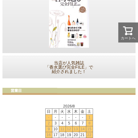
カートへ
当店が人気雑誌
「香水選び完全FILE」で
紹介されました！
2026/8
日
月
火
水
木
金
土
-
-
-
-
-
-
1
2
3
4
5
6
7
8
9
10
11
12
13
14
15
16
17
18
19
20
21
22