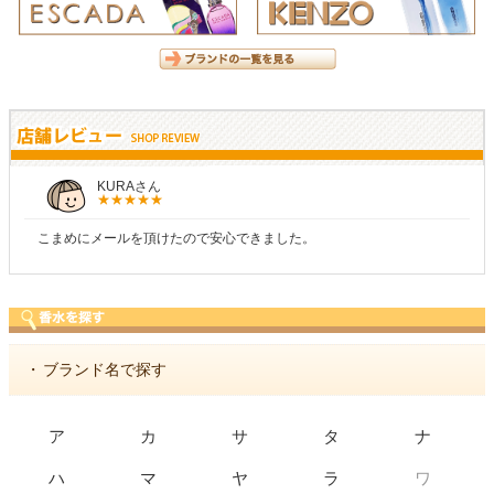
KURAさん
こまめにメールを頂けたので安心できました。
・
ブランド名で探す
ア
カ
サ
タ
ナ
ワ
ハ
マ
ヤ
ラ