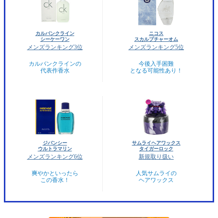
カルバンクライン
ニコス
シーケーワン
スカルプチャーオム
メンズランキング3位
メンズランキング5位
カルバンクラインの
今後入手困難
代表作香水
となる可能性あり！
ジバンシー
サムライヘアワックス
ウルトラマリン
タイガーロック
メンズランキング6位
新規取り扱い
爽やかといったら
人気サムライの
この香水！
ヘアワックス