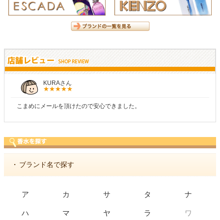
KURAさん
こまめにメールを頂けたので安心できました。
・
ブランド名で探す
ア
カ
サ
タ
ナ
ワ
ハ
マ
ヤ
ラ