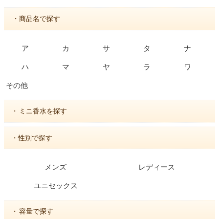
・商品名で探す
ア
カ
サ
タ
ナ
ハ
マ
ヤ
ラ
ワ
その他
・
ミニ香水を探す
・性別で探す
メンズ
レディース
ユニセックス
・
容量で探す