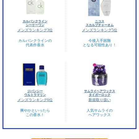
カルバンクライン
ニコス
シーケーワン
スカルプチャーオム
メンズランキング3位
メンズランキング5位
カルバンクラインの
今後入手困難
代表作香水
となる可能性あり！
ジバンシー
サムライヘアワックス
ウルトラマリン
タイガーロック
メンズランキング6位
新規取り扱い
爽やかといったら
人気サムライの
この香水！
ヘアワックス