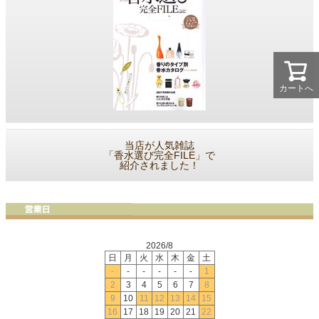
カートへ
当店が人気雑誌
「香水選び完全FILE」で
紹介されました！
2026/8
日
月
火
水
木
金
土
-
-
-
-
-
-
1
2
3
4
5
6
7
8
9
10
11
12
13
14
15
16
17
18
19
20
21
22