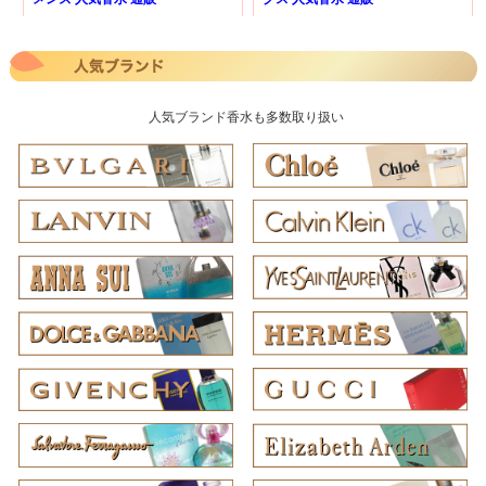
人気ブランド香水も多数取り扱い