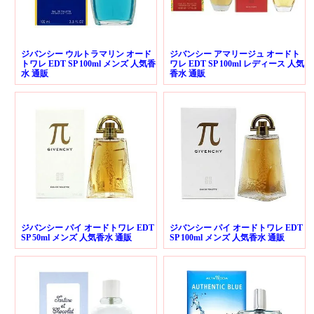
ジバンシー ウルトラマリン オード
ジバンシー アマリージュ オードト
トワレ EDT SP 100ml メンズ 人気香
ワレ EDT SP 100ml レディース 人気
水 通販
香水 通販
ジバンシー パイ オードトワレ EDT
ジバンシー パイ オードトワレ EDT
SP 50ml メンズ 人気香水 通販
SP 100ml メンズ 人気香水 通販