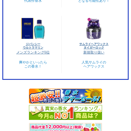
代表作香水
となる可能性あり！
ジバンシー
サムライヘアワックス
ウルトラマリン
タイガーロック
メンズランキング6位
新規取り扱い
爽やかといったら
人気サムライの
この香水！
ヘアワックス