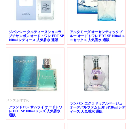
ジバンシー タルティーヌショコラ
アルタモーダ オーセンティックブ
プチサンボン オードトワレ EDT SP
ルー オードトワレ EDT SP 100ml ユ
100ml レディース 人気香水 通販
ニセックス 人気香水 通販
メンズ,おすすめ
ランバン エクラドゥアルページュ
アランドロン サムライ オードトワ
オーデパルファム EDP SP 30ml レデ
レ EDT SP 100ml メンズ 人気香水
ィース 人気香水 通販
通販