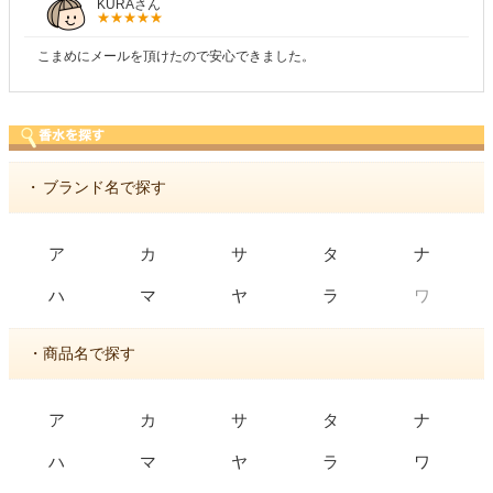
しらすさん
安心できました。
商品が早く届いたのでよかった
・
ブランド名で探す
ア
カ
サ
タ
ナ
ワ
ハ
マ
ヤ
ラ
・商品名で探す
ア
カ
サ
タ
ナ
ハ
マ
ヤ
ラ
ワ