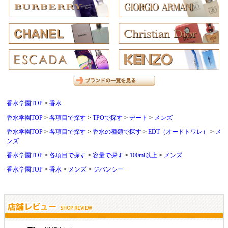
香水学園TOP
香水
香水学園TOP
各項目で探す
TPOで探す
デート
メンズ
香水学園TOP
各項目で探す
香水の種類で探す
EDT（オードトワレ）
メ
ンズ
香水学園TOP
各項目で探す
容量で探す
100ml以上
メンズ
香水学園TOP
香水
メンズ
ジバンシー