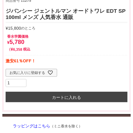
商品番号
11275
ジバンシー ジェントルマン オードトワレ EDT SP
100ml メンズ 人気香水 通販
¥
15,800
のところ
香水学園価格
5,780
¥
¥
税込
6,358
激安61％OFF！
お気に入りに登録する
カートに入れる
ラッピングはこちら
（ミニ香水を除く）