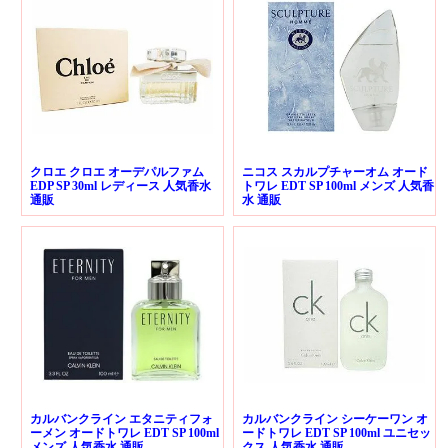
クロエ クロエ オーデパルファム
ニコス スカルプチャーオム オード
EDP SP 30ml レディース 人気香水
トワレ EDT SP 100ml メンズ 人気香
通販
水 通販
カルバンクライン エタニティフォ
カルバンクライン シーケーワン オ
ーメン オードトワレ EDT SP 100ml
ードトワレ EDT SP 100ml ユニセッ
メンズ 人気香水 通販
クス 人気香水 通販