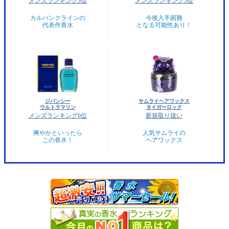
メンズランキング3位
メンズランキング5位
カルバンクラインの
今後入手困難
代表作香水
となる可能性あり！
ジバンシー
サムライヘアワックス
ウルトラマリン
タイガーロック
メンズランキング6位
新規取り扱い
爽やかといったら
人気サムライの
この香水！
ヘアワックス