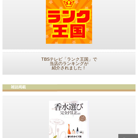
TBSテレビ「ランク王国」で
当店のランキングが
紹介されました！