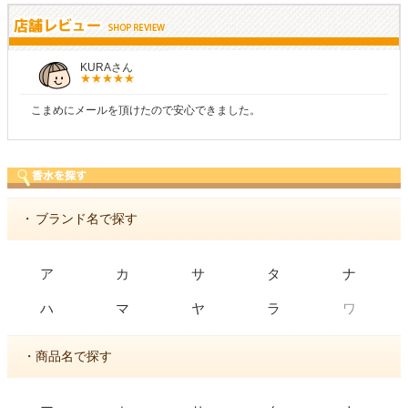
KURAさん
こまめにメールを頂けたので安心できました。
・
ブランド名で探す
ア
カ
サ
タ
ナ
ワ
ハ
マ
ヤ
ラ
・商品名で探す