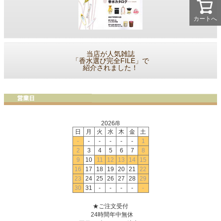
カートへ
当店が人気雑誌
「香水選び完全FILE」で
紹介されました！
2026/8
日
月
火
水
木
金
土
-
-
-
-
-
-
1
2
3
4
5
6
7
8
9
10
11
12
13
14
15
16
17
18
19
20
21
22
23
24
25
26
27
28
29
30
31
-
-
-
-
-
★ご注文受付
24時間年中無休