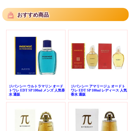
おすすめ商品
ジバンシー ウルトラマリン オード
ジバンシー アマリージュ オードト
トワレ EDT SP 100ml メンズ 人気香
ワレ EDT SP 100ml レディース 人気
水 通販
香水 通販