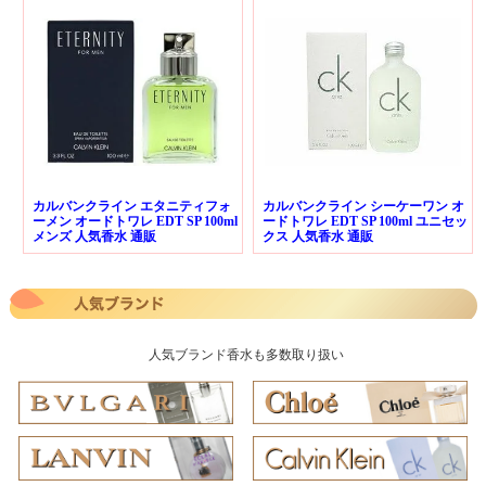
カルバンクライン エタニティフォ
カルバンクライン シーケーワン オ
ーメン オードトワレ EDT SP 100ml
ードトワレ EDT SP 100ml ユニセッ
メンズ 人気香水 通販
クス 人気香水 通販
人気ブランド香水も多数取り扱い