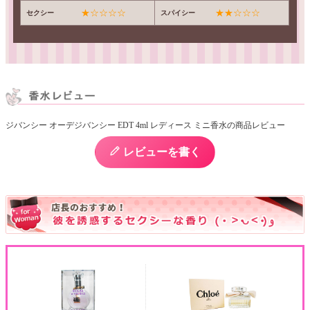
★☆☆☆☆
★★☆☆☆
セクシー
スパイシー
ジバンシー オーデジバンシー EDT 4ml レディース ミニ香水の商品レビュー
レビューを書く