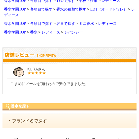
香水学園TOP
各項目で探す
TPOで探す
学校・仕事
レディース
香水学園TOP
各項目で探す
香水の種類で探す
EDT（オードトワレ）
レ
ディース
香水学園TOP
各項目で探す
容量で探す
ミニ香水
レディース
香水学園TOP
香水
レディース
ジバンシー
KURAさん
こまめにメールを頂けたので安心できました。
・
ブランド名で探す