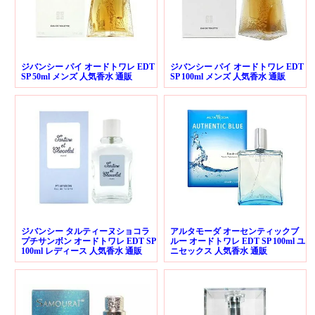
ジバンシー パイ オードトワレ EDT
ジバンシー パイ オードトワレ EDT
SP 50ml メンズ 人気香水 通販
SP 100ml メンズ 人気香水 通販
ジバンシー タルティーヌショコラ
アルタモーダ オーセンティックブ
プチサンボン オードトワレ EDT SP
ルー オードトワレ EDT SP 100ml ユ
100ml レディース 人気香水 通販
ニセックス 人気香水 通販