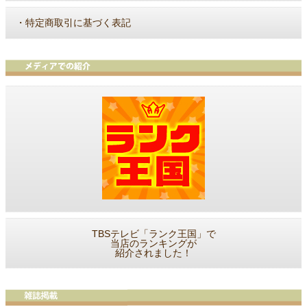
・
特定商取引に基づく表記
TBSテレビ「ランク王国」で
当店のランキングが
紹介されました！