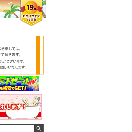
クロエさん
メンズさん
ゆっちー さん