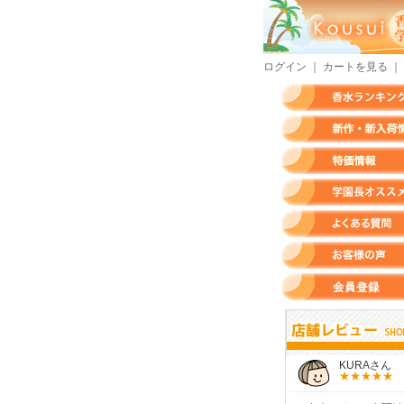
ログイン
｜
カートを見る
｜
香水ランキング
新作・新入荷情報
特価情報
店長のオススメ香水
よくある質問
お客様の声
会員登録
すらいさん
モースさん
KURAさん