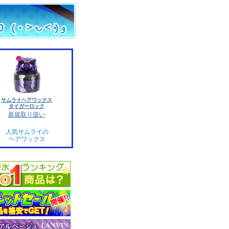
サムライヘアワックス
タイガーロック
新規取り扱い
人気サムライの
ヘアワックス