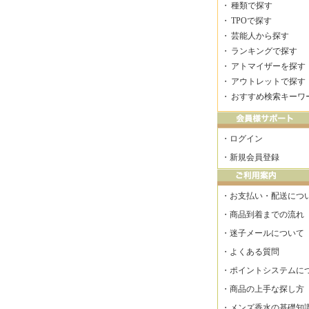
・
種類で探す
・
TPOで探す
・
芸能人から探す
・
ランキングで探す
・
アトマイザーを探す
・
アウトレットで探す
・
おすすめ検索キーワ
・
ログイン
・
新規会員登録
・
お支払い・配送につ
・
商品到着までの流れ
・
迷子メールについて
・
よくある質問
・
ポイントシステムに
・
商品の上手な探し方
・
メンズ香水の基礎知