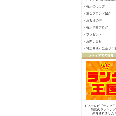
・
香水のつけ方
・
主なブランド紹介
・
お客様の声
・
香水学園ブログ
・
プレゼント
・
お問い合せ
・
特定商取引に基づく
TBSテレビ「ランク
当店のランキング
紹介されました