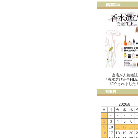
当店が人気雑誌
「香水選び完全FIL
紹介されました
2026/8
日
月
火
水
木
-
-
-
-
-
2
3
4
5
6
9
10
11
12
13
1
16
17
18
19
20
2