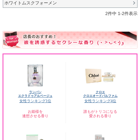
ホワイトムスクフォーメン
2
件中
1
-
2
件表示
ランバン
クロエ
エクラドゥアルページュ
クロエオードパルファム
女性ランキング1位
女性ランキング4位
お姫様を
誰もがトリコになる
連想させる香り
愛される香り