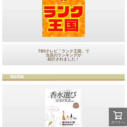
TBSテレビ「ランク王国」で
当店のランキングが
紹介されました！
カートへ