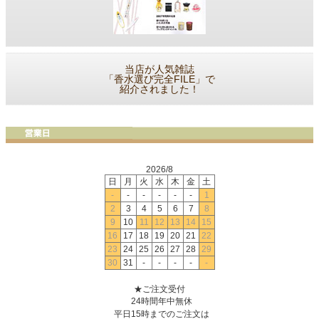
当店が人気雑誌
「香水選び完全FILE」で
紹介されました！
2026/8
日
月
火
水
木
金
土
-
-
-
-
-
-
1
2
3
4
5
6
7
8
9
10
11
12
13
14
15
16
17
18
19
20
21
22
23
24
25
26
27
28
29
30
31
-
-
-
-
-
★ご注文受付
24時間年中無休
平日15時までのご注文は