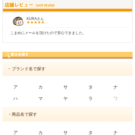
KURAさん
こまめにメールを頂けたので安心できました。
・
ブランド名で探す
ア
カ
サ
タ
ナ
ワ
ハ
マ
ヤ
ラ
・商品名で探す
ア
カ
サ
タ
ナ