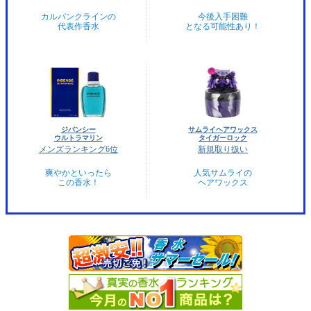
カルバンクラインの
今後入手困難
代表作香水
となる可能性あり！
ジバンシー
サムライヘアワックス
ウルトラマリン
タイガーロック
メンズランキング6位
新規取り扱い
爽やかといったら
人気サムライの
この香水！
ヘアワックス