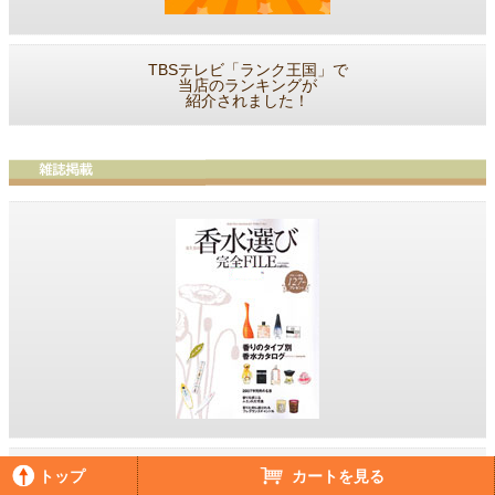
TBSテレビ「ランク王国」で
当店のランキングが
紹介されました！
当店が人気雑誌
トップ
カートを見る
「香水選び完全FILE」で