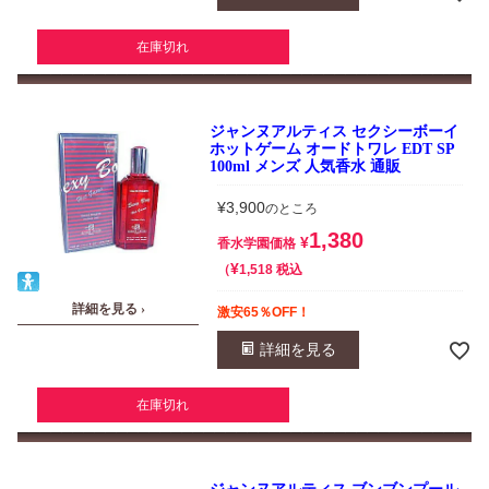
在庫切れ
ジャンヌアルティス セクシーボーイ
ホットゲーム オードトワレ EDT SP
100ml メンズ 人気香水 通販
¥
3,900
のところ
1,380
¥
香水学園価格
¥
税込
1,518
詳細を見る ›
激安65％OFF！
詳細を見る
在庫切れ