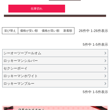
在庫切れ
26
件中
1
-
26
件表示
並び替え
価格が安い順
価格が高い順
新着順
5
件中
1
-
5
件表示
シーオーツープールオム
ロッキーマンシルバー
セクシーボーイ
ロッキーマンホワイト
ロッキーマンブルー
5
件中
1
-
5
件表示