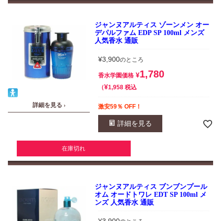
ジャンヌアルティス ゾーンメン オー
デパルファム EDP SP 100ml メンズ
人気香水 通販
¥
3,900
のところ
1,780
¥
香水学園価格
¥
税込
1,958
詳細を見る ›
激安59％ OFF！
詳細を見る
在庫切れ
ジャンヌアルティス ブンブンプール
オム オードトワレ EDT SP 100ml メ
ンズ 人気香水 通販