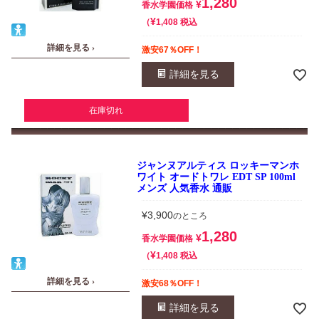
1,280
¥
香水学園価格
¥
税込
1,408
詳細を見る ›
激安67％OFF！
詳細を見る
在庫切れ
ジャンヌアルティス ロッキーマンホ
ワイト オードトワレ EDT SP 100ml
メンズ 人気香水 通販
¥
3,900
のところ
1,280
¥
香水学園価格
¥
税込
1,408
詳細を見る ›
激安68％OFF！
詳細を見る