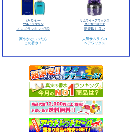
ジバンシー
サムライヘアワックス
ウルトラマリン
タイガーロック
メンズランキング6位
新規取り扱い
爽やかといったら
人気サムライの
この香水！
ヘアワックス