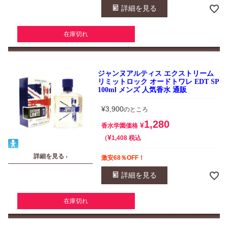
詳細を見る
在庫切れ
ジャンヌアルティス エクストリーム
リミットロック オードトワレ EDT SP
100ml メンズ 人気香水 通販
¥
3,900
のところ
1,280
¥
香水学園価格
¥
税込
1,408
詳細を見る ›
激安68％OFF！
詳細を見る
在庫切れ