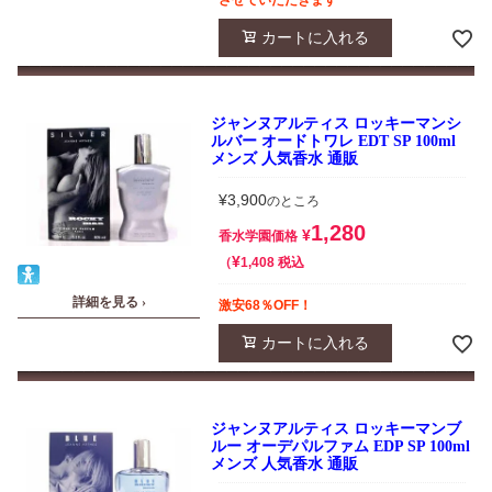
させていただきます
カートに入れる
ジャンヌアルティス ロッキーマンシ
ルバー オードトワレ EDT SP 100ml
メンズ 人気香水 通販
¥
3,900
のところ
1,280
¥
香水学園価格
¥
税込
1,408
詳細を見る ›
激安68％OFF！
カートに入れる
ジャンヌアルティス ロッキーマンブ
ルー オーデパルファム EDP SP 100ml
メンズ 人気香水 通販