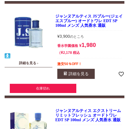
ジャンヌアルティス JSブルー(ジェイ
エスブルー) オードトワレ EDT SP
100ml メンズ 人気香水 通販
¥
3,900
のところ
1,980
¥
香水学園価格
¥
税込
2,178
詳細を見る ›
激安50％OFF！
詳細を見る
在庫切れ
ジャンヌアルティス エクストリーム
リミットフレッシュ オードトワレ
EDT SP 100ml メンズ 人気香水 通販