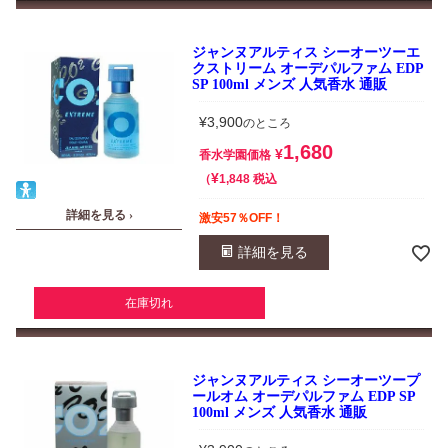
ジャンヌアルティス シーオーツーエ
クストリーム オーデパルファム EDP
SP 100ml メンズ 人気香水 通販
¥
3,900
のところ
1,680
¥
香水学園価格
¥
税込
1,848
詳細を見る ›
激安57％OFF！
詳細を見る
在庫切れ
ジャンヌアルティス シーオーツープ
ールオム オーデパルファム EDP SP
100ml メンズ 人気香水 通販