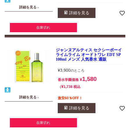
詳細を見る ›
詳細を見る
在庫切れ
ジャンヌアルティス セクシーボーイ
ライムライム オードトワレ EDT SP
100ml メンズ 人気香水 通販
¥
3,900
のところ
1,580
¥
香水学園価格
¥
税込
1,738
詳細を見る ›
激安60％OFF！
詳細を見る
在庫切れ