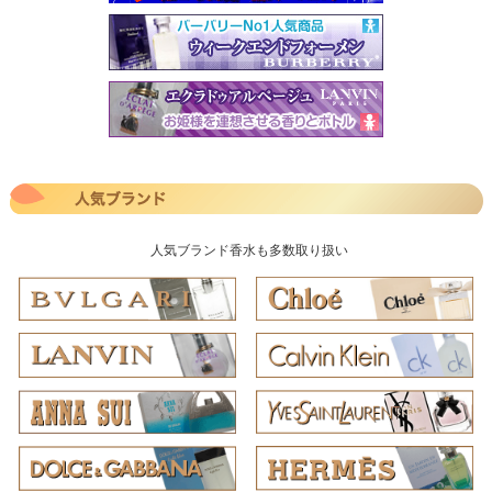
人気ブランド香水も多数取り扱い