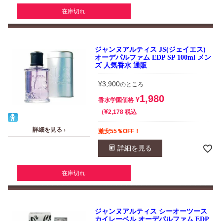
在庫切れ
ジャンヌアルティス JS(ジェイエス)
オーデパルファム EDP SP 100ml メン
ズ 人気香水 通販
¥
3,900
のところ
1,980
¥
香水学園価格
¥
税込
2,178
詳細を見る ›
激安55％OFF！
詳細を見る
在庫切れ
ジャンヌアルティス シーオーツース
カイレーベル オーデパルファム EDP