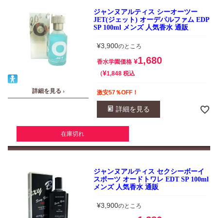
ジャンヌアルティス シーオーツー
JET(ジェット) オーデパルファム EDP
SP 100ml メンズ 人気香水 通販
¥
3,900
のところ
1,680
¥
香水学園価格
¥
税込
1,848
詳細を見る ›
激安57％OFF！
詳細を見る
在庫切れ
ジャンヌアルティス セクシーボーイ
スポーツ オードトワレ EDT SP 100ml
メンズ 人気香水 通販
¥
3,900
のところ