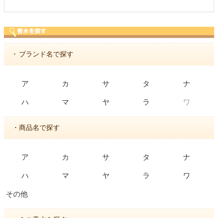
・
ブランド名で探す
ア
カ
サ
タ
ナ
ワ
ハ
マ
ヤ
ラ
・商品名で探す
ア
カ
サ
タ
ナ
ハ
マ
ヤ
ラ
ワ
その他