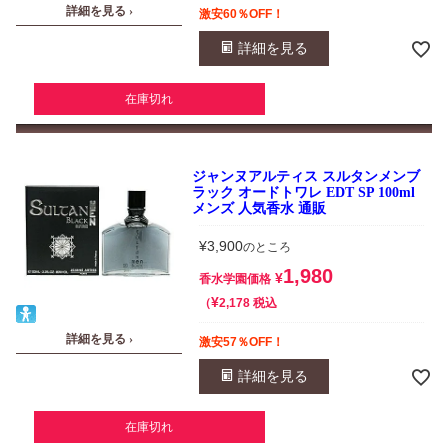
詳細を見る ›
激安60％OFF！
詳細を見る
在庫切れ
ジャンヌアルティス スルタンメンブ
ラック オードトワレ EDT SP 100ml
メンズ 人気香水 通販
¥
3,900
のところ
1,980
¥
香水学園価格
¥
税込
2,178
詳細を見る ›
激安57％OFF！
詳細を見る
在庫切れ