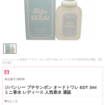
ジバンシー 人気香水 プチサンボン EDT 3mlレディース | PTISENBON 通販 【香
水学園】
商品番号
10276
ジバンシー プチサンボン オードトワレ EDT 3ml
ミニ香水 レディース 人気香水 通販
¥
のところ