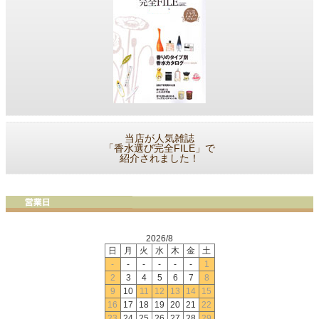
当店が人気雑誌
「香水選び完全FILE」で
紹介されました！
2026/8
日
月
火
水
木
金
土
-
-
-
-
-
-
1
2
3
4
5
6
7
8
9
10
11
12
13
14
15
16
17
18
19
20
21
22
23
24
25
26
27
28
29