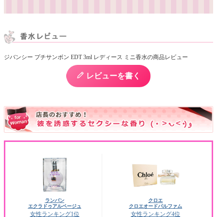
ジバンシー プチサンボン EDT 3ml レディース ミニ香水の商品レビュー
レビューを書く
ランバン
クロエ
エクラドゥアルページュ
クロエオードパルファム
女性ランキング1位
女性ランキング4位