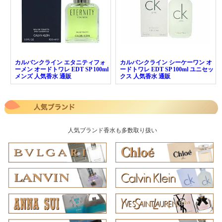
カルバンクライン エタニティフォ
カルバンクライン シーケーワン オ
ーメン オードトワレ EDT SP 100ml
ードトワレ EDT SP 100ml ユニセッ
メンズ 人気香水 通販
クス 人気香水 通販
人気ブランド香水も多数取り扱い