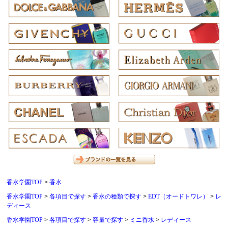
香水学園TOP
香水
香水学園TOP
各項目で探す
香水の種類で探す
EDT（オードトワレ）
レ
ディース
香水学園TOP
各項目で探す
容量で探す
ミニ香水
レディース