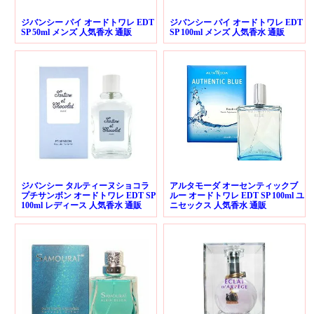
ジバンシー パイ オードトワレ EDT
ジバンシー パイ オードトワレ EDT
SP 50ml メンズ 人気香水 通販
SP 100ml メンズ 人気香水 通販
ジバンシー タルティーヌショコラ
アルタモーダ オーセンティックブ
プチサンボン オードトワレ EDT SP
ルー オードトワレ EDT SP 100ml ユ
100ml レディース 人気香水 通販
ニセックス 人気香水 通販