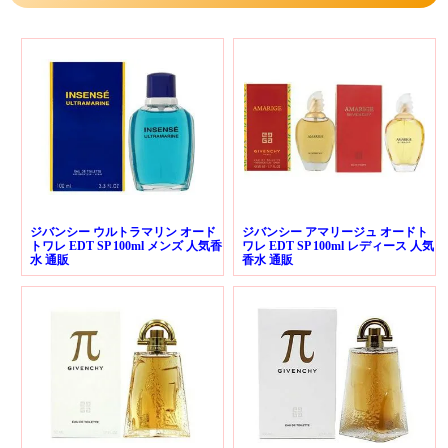
ジバンシー ウルトラマリン オード
ジバンシー アマリージュ オードト
トワレ EDT SP 100ml メンズ 人気香
ワレ EDT SP 100ml レディース 人気
水 通販
香水 通販