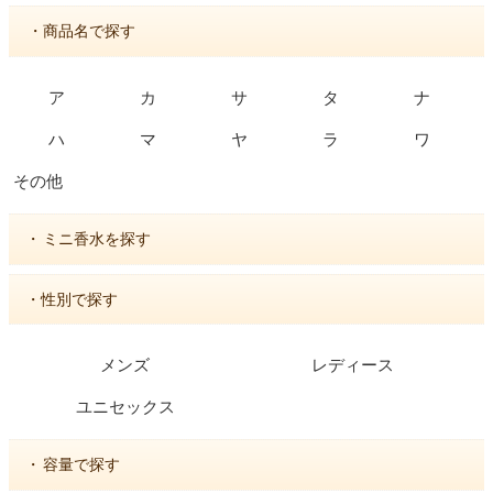
・商品名で探す
ア
カ
サ
タ
ナ
ハ
マ
ヤ
ラ
ワ
その他
・
ミニ香水を探す
・性別で探す
メンズ
レディース
ユニセックス
・
容量で探す