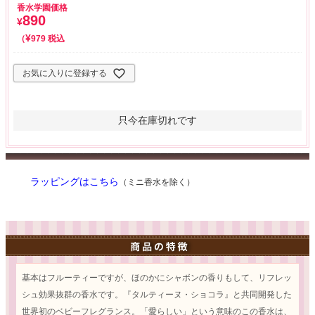
香水学園価格
890
¥
¥
税込
979
お気に入りに登録する
只今在庫切れです
ラッピングはこちら
（ミニ香水を除く）
基本はフルーティーですが、ほのかにシャボンの香りもして、リフレッ
シュ効果抜群の香水です。『タルティーヌ・ショコラ』と共同開発した
世界初のベビーフレグランス。「愛らしい」という意味のこの香水は、