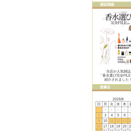
当店が人気雑誌
「香水選び完全FIL
紹介されました
2026/8
日
月
火
水
木
-
-
-
-
-
2
3
4
5
6
9
10
11
12
13
1
16
17
18
19
20
2