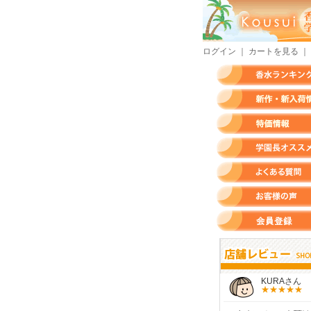
ログイン
｜
カートを見る
｜
香水ランキング
新作・新入荷情報
特価情報
店長のオススメ香水
よくある質問
お客様の声
会員登録
すらいさん
モースさん
KURAさん