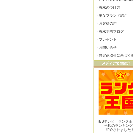
・
香水のつけ方
・
主なブランド紹介
・
お客様の声
・
香水学園ブログ
・
プレゼント
・
お問い合せ
・
特定商取引に基づく
TBSテレビ「ランク
当店のランキング
紹介されました