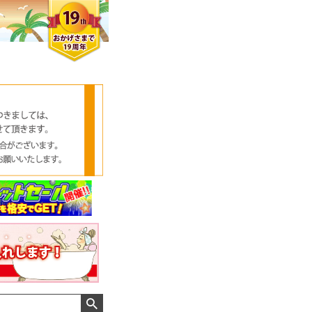
クロエさん
メンズさん
ゆっちー さん