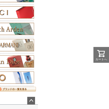
カートへ
ペー