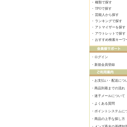
・
種類で探す
・
TPOで探す
・
芸能人から探す
・
ランキングで探す
・
アトマイザーを探す
・
アウトレットで探す
・
おすすめ検索キーワ
・
ログイン
・
新規会員登録
・
お支払い・配送につ
・
商品到着までの流れ
・
迷子メールについて
・
よくある質問
・
ポイントシステムに
・
商品の上手な探し方
・
メンズ香水の基礎知