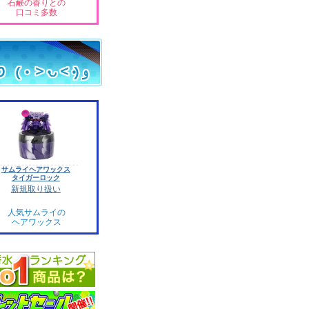
石鹸の香りとの
口コミ多数
サムライヘアワックス
タイガーロック
新規取り扱い
人気サムライの
ヘアワックス