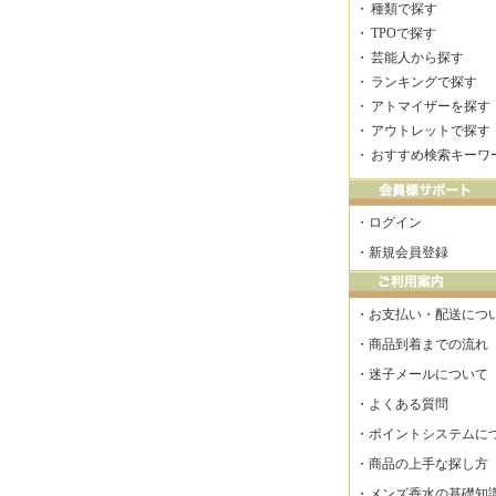
・
種類で探す
・
TPOで探す
・
芸能人から探す
・
ランキングで探す
・
アトマイザーを探す
・
アウトレットで探す
・
おすすめ検索キーワ
・
ログイン
・
新規会員登録
・
お支払い・配送につ
・
商品到着までの流れ
・
迷子メールについて
・
よくある質問
・
ポイントシステムに
・
商品の上手な探し方
・
メンズ香水の基礎知