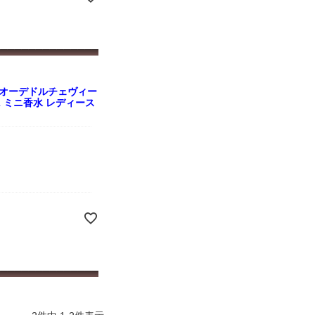
 オーデドルチェヴィー
ml ミニ香水 レディース