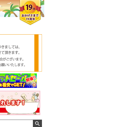
クロエさん
メンズさん
ゆっちー さん