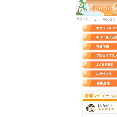
ログイン
｜
カートを見る
｜
香水ランキング
新作・新入荷情報
特価情報
店長のオススメ香水
よくある質問
お客様の声
会員登録
すらいさん
モースさん
KURAさん