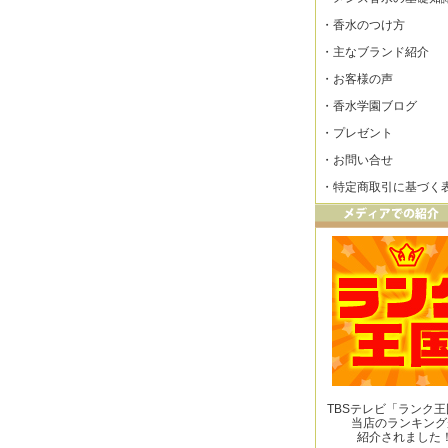
・
香水のつけ方
・
主なブランド紹介
・
お客様の声
・
香水学園ブログ
・
プレゼント
・
お問い合せ
・
特定商取引に基づく
TBSテレビ「ランク
当店のランキング
紹介されました