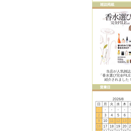
当店が人気雑誌
「香水選び完全FIL
紹介されました
2026/8
日
月
火
水
木
-
-
-
-
-
2
3
4
5
6
9
10
11
12
13
1
16
17
18
19
20
2