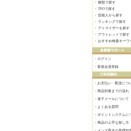
・
種類で探す
・
TPOで探す
・
芸能人から探す
・
ランキングで探す
・
アトマイザーを探す
・
アウトレットで探す
・
おすすめ検索キーワ
・
ログイン
・
新規会員登録
・
お支払い・配送につ
・
商品到着までの流れ
・
迷子メールについて
・
よくある質問
・
ポイントシステムに
・
商品の上手な探し方
・
メンズ香水の基礎知