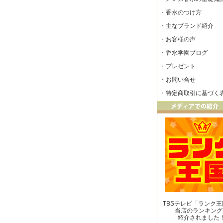
・
香水のつけ方
・
主なブランド紹介
・
お客様の声
・
香水学園ブログ
・
プレゼント
・
お問い合せ
・
特定商取引に基づく
TBSテレビ「ランク
当店のランキング
紹介されました