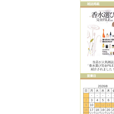
当店が人気雑誌
「香水選び完全FIL
紹介されました
2026/8
日
月
火
水
木
-
-
-
-
-
2
3
4
5
6
9
10
11
12
13
1
16
17
18
19
20
2