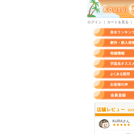
ログイン
｜
カートを見る
｜
香水ランキング
新作・新入荷情報
特価情報
店長のオススメ香水
よくある質問
お客様の声
会員登録
すらいさん
モースさん
KURAさん