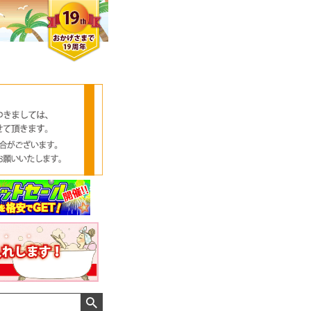
クロエさん
メンズさん
ゆっちー さん