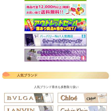
人気ブランド香水も多数取り扱い