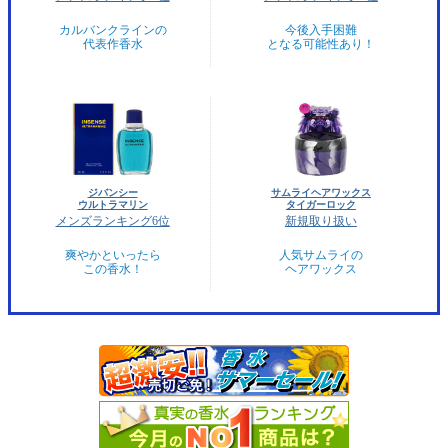
カルバンクラインの
今後入手困難
代表作香水
となる可能性あり！
ジバンシー
サムライヘアワックス
ウルトラマリン
タイガーロック
メンズランキング6位
新規取り扱い
爽やかといったら
人気サムライの
この香水！
ヘアワックス