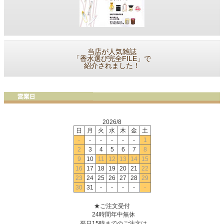
当店が人気雑誌
「香水選び完全FILE」で
紹介されました！
2026/8
日
月
火
水
木
金
土
-
-
-
-
-
-
1
2
3
4
5
6
7
8
9
10
11
12
13
14
15
16
17
18
19
20
21
22
23
24
25
26
27
28
29
30
31
-
-
-
-
-
★ご注文受付
24時間年中無休
平日15時までのご注文は