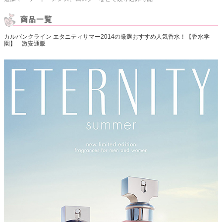
カルバンクライン エタニティサマー2014の厳選おすすめ人気香水！【香水学
園】 激安通販