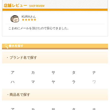
KURAさん
こまめにメールを頂けたので安心できました。
・
ブランド名で探す
ア
カ
サ
タ
ナ
ワ
ハ
マ
ヤ
ラ
・商品名で探す
ア
カ
サ
タ
ナ