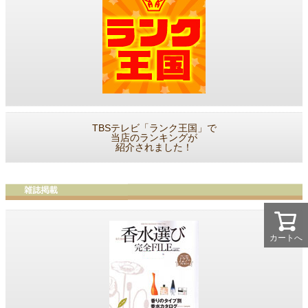
TBSテレビ「ランク王国」で
当店のランキングが
紹介されました！
カートへ