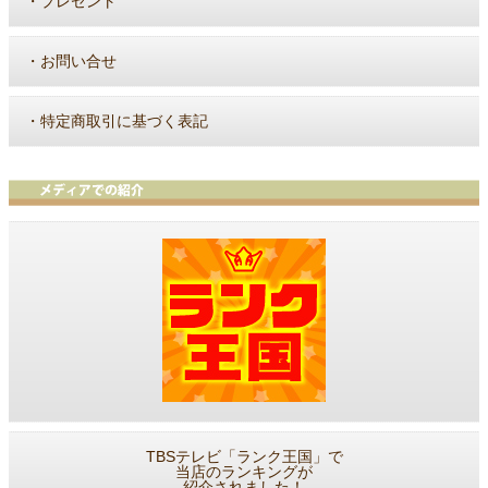
・
プレゼント
・
お問い合せ
・
特定商取引に基づく表記
TBSテレビ「ランク王国」で
当店のランキングが
紹介されました！