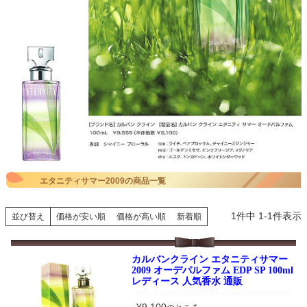
エタニティサマー2009の商品一覧
1
件中
1
-
1
件表示
並び替え
価格が安い順
価格が高い順
新着順
カルバンクライン エタニティサマー
2009 オーデパルファム EDP SP 100ml
レディース 人気香水 通販
¥
9,100