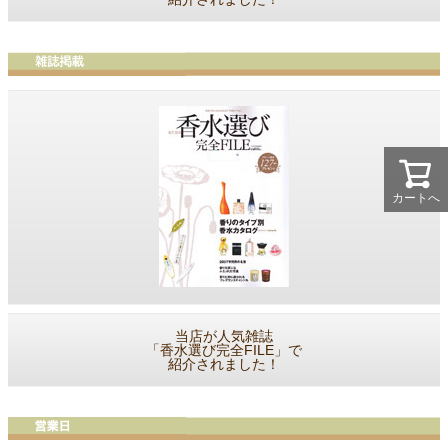
カートへ
当店が人気雑誌
「香水選び完全FILE」で
紹介されました！