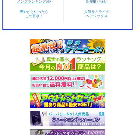
メンズランキング6位
新規取り扱い
爽やかといったら
人気サムライの
この香水！
ヘアワックス