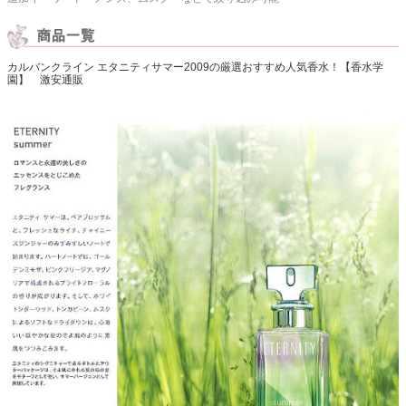
カルバンクライン エタニティサマー2009の厳選おすすめ人気香水！【香水学
園】 激安通販