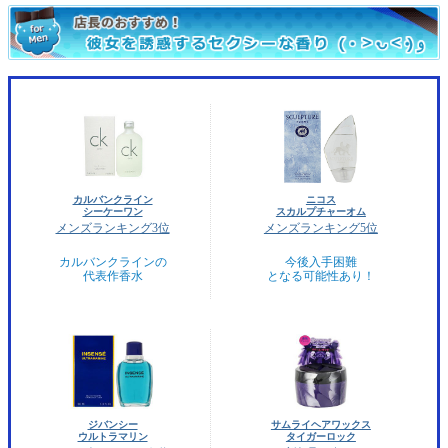
カルバンクライン
ニコス
シーケーワン
スカルプチャーオム
メンズランキング3位
メンズランキング5位
カルバンクラインの
今後入手困難
代表作香水
となる可能性あり！
ジバンシー
サムライヘアワックス
ウルトラマリン
タイガーロック