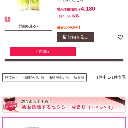
のところ
4,180
¥
香水学園価格
¥
税込
4,598
詳細を見る ›
激安55％OFF！
詳細を見る
在庫切れ
1
件中
1
-
1
件表示
並び替え
価格が安い順
価格が高い順
新着順