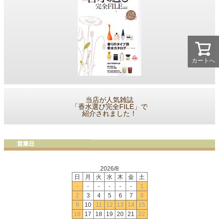
カートへ
当店が人気雑誌
「香水選び完全FILE」で
紹介されました！
2026/8
日
月
火
水
木
金
土
-
-
-
-
-
-
1
2
3
4
5
6
7
8
9
10
11
12
13
14
15
16
17
18
19
20
21
22