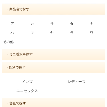
・商品名で探す
ア
カ
サ
タ
ナ
ハ
マ
ヤ
ラ
ワ
その他
・
ミニ香水を探す
・性別で探す
メンズ
レディース
ユニセックス
・
容量で探す