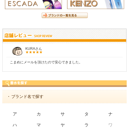
KURAさん
こまめにメールを頂けたので安心できました。
・
ブランド名で探す
ア
カ
サ
タ
ナ
ワ
ハ
マ
ヤ
ラ