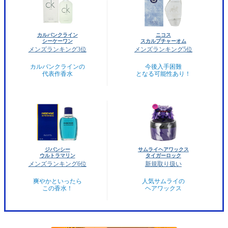
カルバンクライン
ニコス
シーケーワン
スカルプチャーオム
メンズランキング3位
メンズランキング5位
カルバンクラインの
今後入手困難
代表作香水
となる可能性あり！
ジバンシー
サムライヘアワックス
ウルトラマリン
タイガーロック
メンズランキング6位
新規取り扱い
爽やかといったら
人気サムライの
この香水！
ヘアワックス