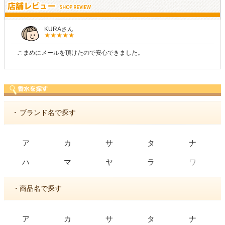
KURAさん
こまめにメールを頂けたので安心できました。
・
ブランド名で探す
ア
カ
サ
タ
ナ
ワ
ハ
マ
ヤ
ラ
・商品名で探す
ア
カ
サ
タ
ナ