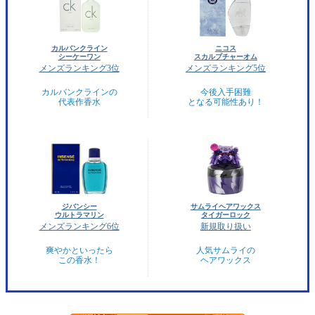
カルバンクライン
ニコス
シーケーワン
スカルプチャーオム
メンズランキング3位
メンズランキング5位
カルバンクラインの
今後入手困難
代表作香水
となる可能性あり！
ジバンシー
サムライヘアワックス
ウルトラマリン
タイガーロック
メンズランキング6位
新規取り扱い
爽やかといったら
人気サムライの
この香水！
ヘアワックス