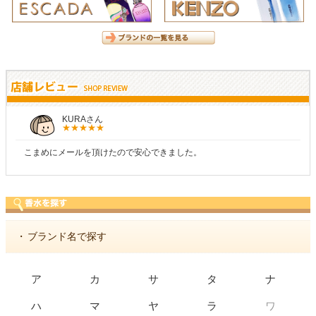
KURAさん
こまめにメールを頂けたので安心できました。
・
ブランド名で探す
ア
カ
サ
タ
ナ
ワ
ハ
マ
ヤ
ラ