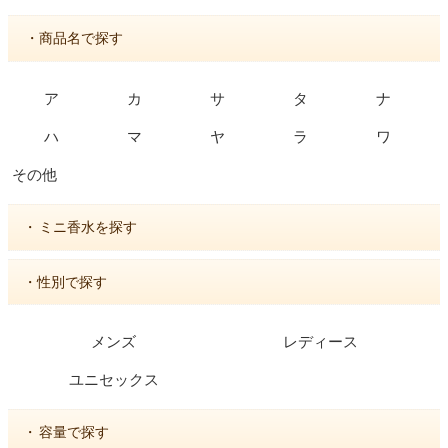
・商品名で探す
ア
カ
サ
タ
ナ
ハ
マ
ヤ
ラ
ワ
その他
・
ミニ香水を探す
・性別で探す
メンズ
レディース
ユニセックス
・
容量で探す