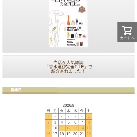
カートへ
当店が人気雑誌
「香水選び完全FILE」で
紹介されました！
2026/8
日
月
火
水
木
金
土
-
-
-
-
-
-
1
2
3
4
5
6
7
8
9
10
11
12
13
14
15
16
17
18
19
20
21
22