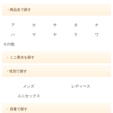
・商品名で探す
ア
カ
サ
タ
ナ
ハ
マ
ヤ
ラ
ワ
その他
・
ミニ香水を探す
・性別で探す
メンズ
レディース
ユニセックス
・
容量で探す