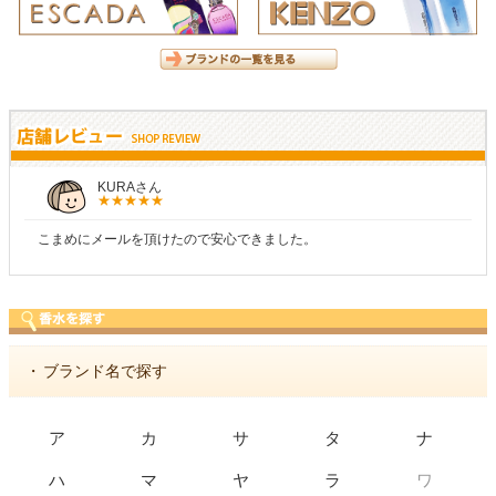
KURAさん
こまめにメールを頂けたので安心できました。
・
ブランド名で探す
ア
カ
サ
タ
ナ
ワ
ハ
マ
ヤ
ラ