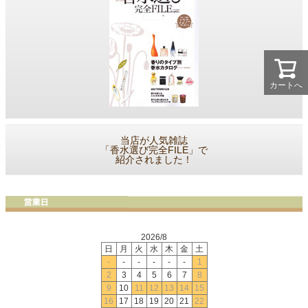
カートへ
当店が人気雑誌
「香水選び完全FILE」で
紹介されました！
2026/8
日
月
火
水
木
金
土
-
-
-
-
-
-
1
2
3
4
5
6
7
8
9
10
11
12
13
14
15
16
17
18
19
20
21
22