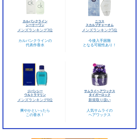
カルバンクライン
ニコス
シーケーワン
スカルプチャーオム
メンズランキング3位
メンズランキング5位
カルバンクラインの
今後入手困難
代表作香水
となる可能性あり！
ジバンシー
サムライヘアワックス
ウルトラマリン
タイガーロック
メンズランキング6位
新規取り扱い
爽やかといったら
人気サムライの
この香水！
ヘアワックス