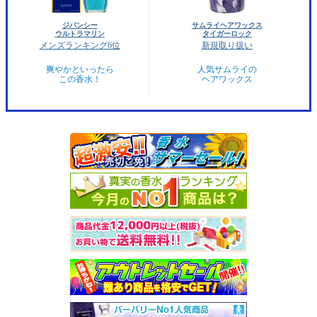
ジバンシー
サムライヘアワックス
ウルトラマリン
タイガーロック
メンズランキング6位
新規取り扱い
爽やかといったら
人気サムライの
この香水！
ヘアワックス