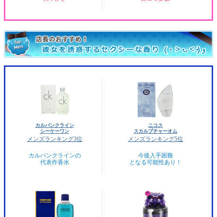
カルバンクライン
ニコス
シーケーワン
スカルプチャーオム
メンズランキング3位
メンズランキング5位
カルバンクラインの
今後入手困難
代表作香水
となる可能性あり！