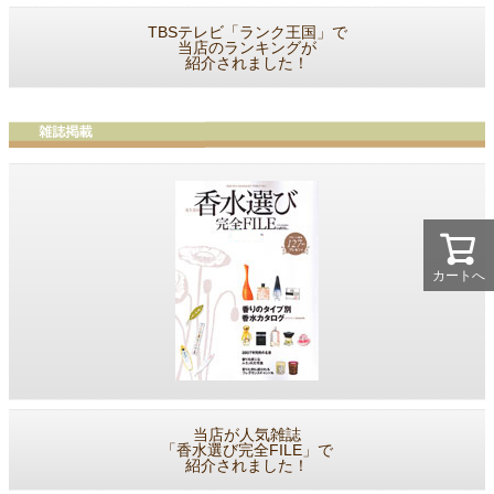
TBSテレビ「ランク王国」で
当店のランキングが
紹介されました！
カートへ
当店が人気雑誌
「香水選び完全FILE」で
紹介されました！