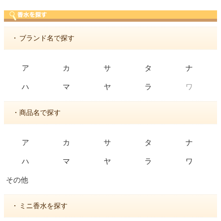
・
ブランド名で探す
ア
カ
サ
タ
ナ
ワ
ハ
マ
ヤ
ラ
・商品名で探す
ア
カ
サ
タ
ナ
ハ
マ
ヤ
ラ
ワ
その他
・
ミニ香水を探す